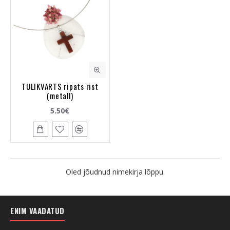
TULIKVARTS ripats rist
(metall)
5.50€
Oled jõudnud nimekirja lõppu.
ENIM VAADATUD