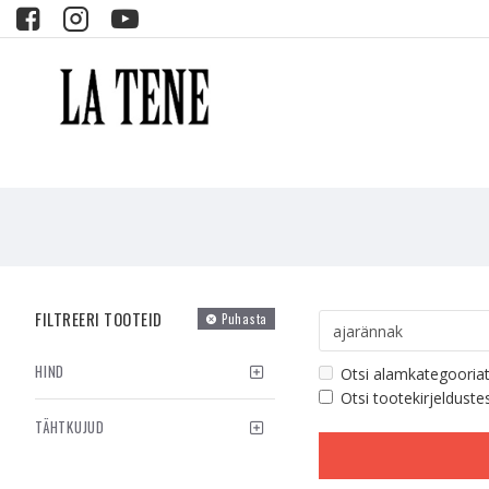
FILTREERI TOOTEID
Puhasta
HIND
Otsi alamkategooria
Otsi tootekirjelduste
TÄHTKUJUD