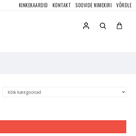
KINKEKAARDID
KONTAKT
SOOVIDE NIMEKIRI
VÕRDLE