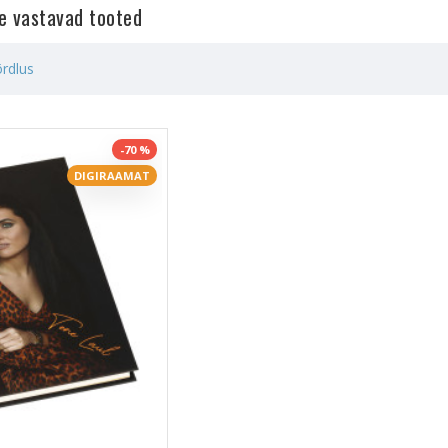
le vastavad tooted
rdlus
-70 %
DIGIRAAMAT