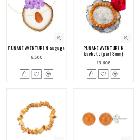
PUNANE AVENTURIIN auguga
PUNANE AVENTURIIN
käekett (pärl 8mm)
6.50€
13.60€