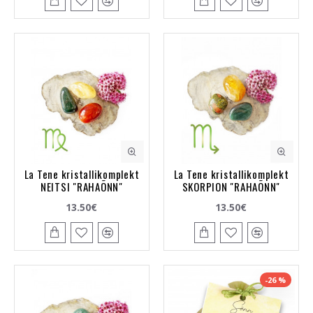
La Tene kristallikomplekt
La Tene kristallikomplekt
NEITSI "RAHAÕNN"
SKORPION "RAHAÕNN"
13.50€
13.50€
-26 %