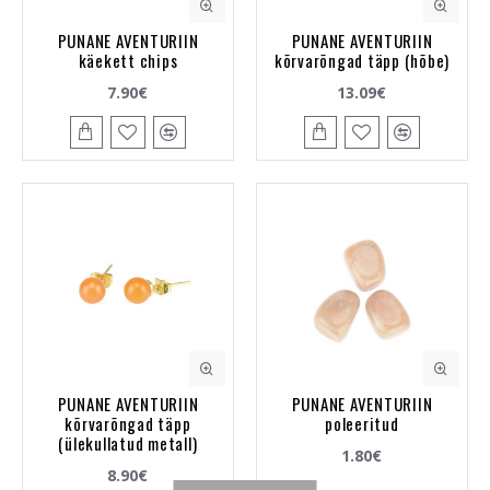
PUNANE AVENTURIIN
PUNANE AVENTURIIN
käekett chips
kõrvarõngad täpp (hõbe)
7.90€
13.09€
PUNANE AVENTURIIN
PUNANE AVENTURIIN
kõrvarõngad täpp
poleeritud
(ülekullatud metall)
1.80€
8.90€