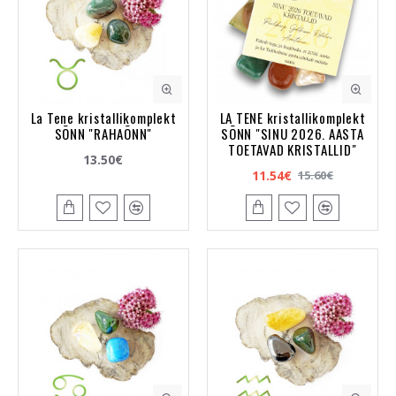
La Tene kristallikomplekt
LA TENE kristallikomplekt
SÕNN "RAHAÕNN"
SÕNN "SINU 2026. AASTA
TOETAVAD KRISTALLID"
13.50€
11.54€
15.60€