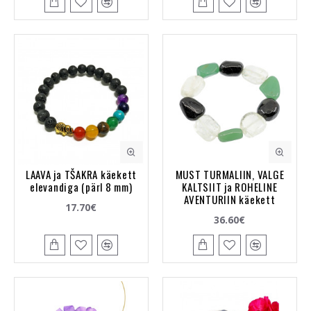
LAAVA ja TŠAKRA käekett
MUST TURMALIIN, VALGE
elevandiga (pärl 8 mm)
KALTSIIT ja ROHELINE
AVENTURIIN käekett
17.70€
36.60€