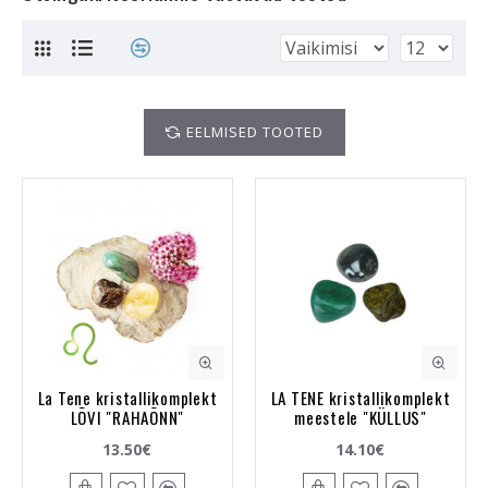
EELMISED TOOTED
La Tene kristallikomplekt
LA TENE kristallikomplekt
LÕVI "RAHAÕNN"
meestele "KÜLLUS"
13.50€
14.10€