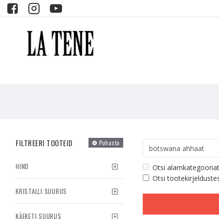
FILTREERI TOOTEID
Puhasta
HIND
Otsi alamkategooria
Otsi tootekirjelduste
KRISTALLI SUURUS
KÄEKETI SUURUS