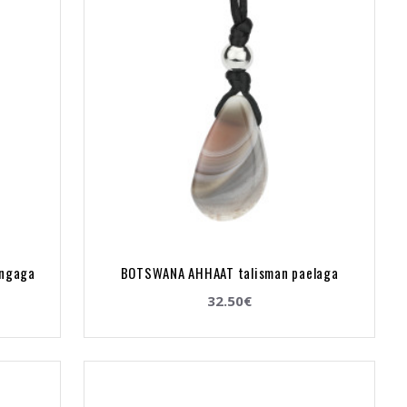
õngaga
BOTSWANA AHHAAT talisman paelaga
32.50€