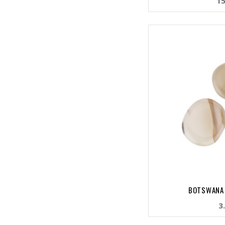
15
BOTSWANA 
3