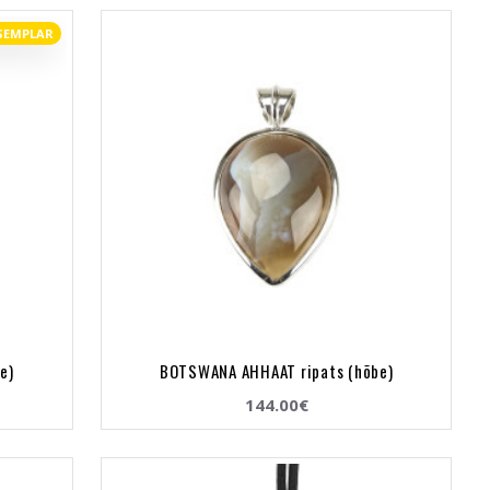
SEMPLAR
e)
BOTSWANA AHHAAT ripats (hõbe)
144.00€