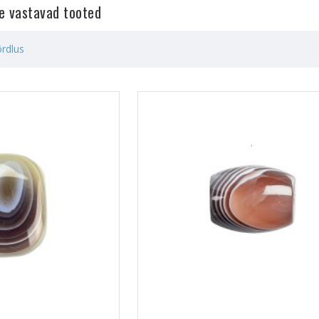
le vastavad tooted
rdlus