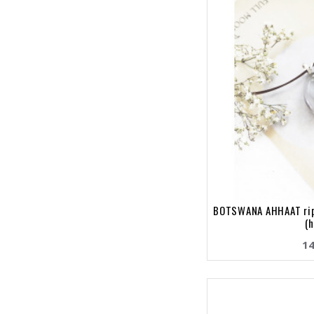
BOTSWANA AHHAAT rip
(
14