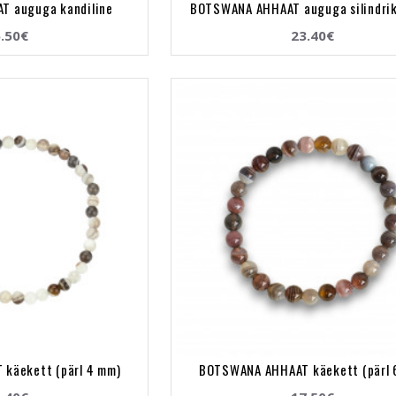
 auguga kandiline
BOTSWANA AHHAAT auguga silindrik
.50€
23.40€
käekett (pärl 4 mm)
BOTSWANA AHHAAT käekett (pärl 