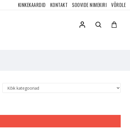
KINKEKAARDID
KONTAKT
SOOVIDE NIMEKIRI
VÕRDLE