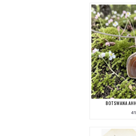
BOTSWANA AHHA
41