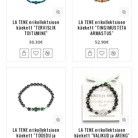
LA TENE erikollektsioon
LA TENE erikollektsioon
käekett "TERVISLIK
käekett "TINGIMUSTETA
TOITUMINE"
ARMASTUS"
30.30€
52.90€
LA TENE erikollektsioon
LA TENE erikollektsioon
käekett "TÖÖEDU ja
käekett "VALIKUD ja ARENG"