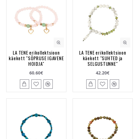
LA TENE erikollektsioon
LA TENE erikollektsioon
käekett "SÕPRUSE IGAVENE
käekett "SUHTED ja
HOIDJA"
SELGUSTUNNE"
60.60€
42.20€