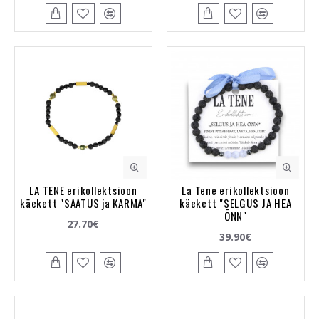
LA TENE erikollektsioon
La Tene erikollektsioon
käekett "SAATUS ja KARMA"
käekett "SELGUS JA HEA
ÕNN"
27.70€
39.90€