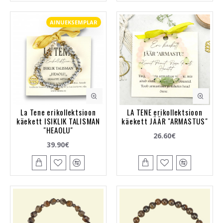
AINUEKSEMPLAR
La Tene erikollektsioon
LA TENE erikollektsioon
käekett ISIKLIK TALISMAN
käekett JÄÄR "ARMASTUS"
"HEAOLU"
26.60€
39.90€