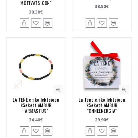
MOTIVATSIOON"
38.50€
30.30€
LA TENE erikollektsioon
La Tene erikollektsioon
käekett AMBUR
käekett AMBUR
"ARMASTUS"
"ÕNNEENERGIA"
34.40€
29.90€