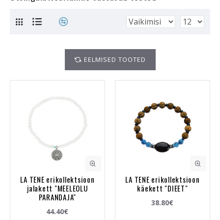
EELMISED TOOTED
LA TENE erikollektsioon
LA TENE erikollektsioon
jalakett "MEELEOLU
käekett "DIEET"
PARANDAJA"
38.80€
44.40€