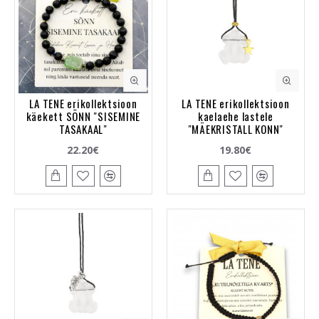
LA TENE erikollektsioon
LA TENE erikollektsioon
käekett SÕNN "SISEMINE
kaelaehe lastele
TASAKAAL"
"MÄEKRISTALL KONN"
22.20€
19.80€