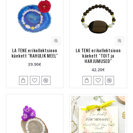
LA TENE erikollektsioon
LA TENE erikollektsioon
käekett "RAHULIK MEEL"
käekett "TOIT ja
HARJUMUSED"
39.90€
42.20€