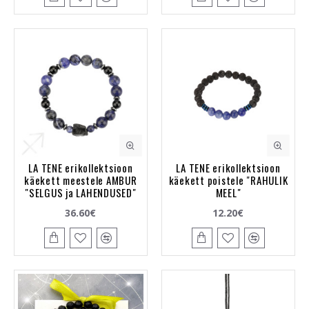
LA TENE erikollektsioon
LA TENE erikollektsioon
käekett meestele AMBUR
käekett poistele "RAHULIK
"SELGUS ja LAHENDUSED"
MEEL"
36.60€
12.20€