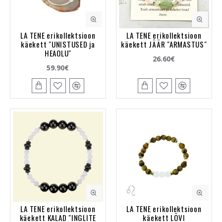
LA TENE erikollektsioon
LA TENE erikollektsioon
käekett "UNISTUSED ja
käekett JÄÄR "ARMASTUS"
HEAOLU"
26.60€
59.90€
LA TENE erikollektsioon
LA TENE erikollektsioon
käekett KALAD "INGLITE
käekett LÕVI