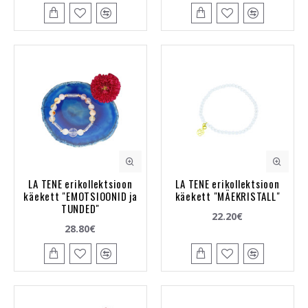
LA TENE erikollektsioon
LA TENE erikollektsioon
käekett "EMOTSIOONID ja
käekett "MÄEKRISTALL"
TUNDED"
22.20€
28.80€