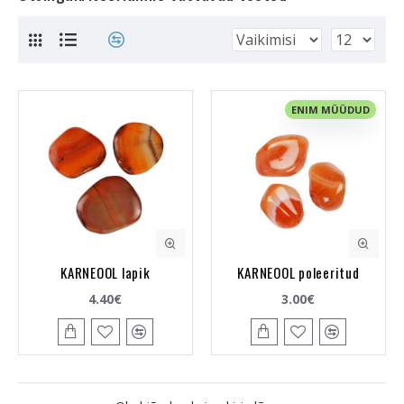
ENIM MÜÜDUD
KARNEOOL lapik
KARNEOOL poleeritud
4.40€
3.00€