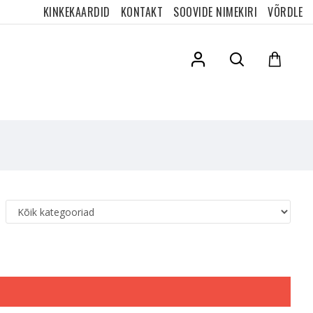
KINKEKAARDID
KONTAKT
SOOVIDE NIMEKIRI
VÕRDLE