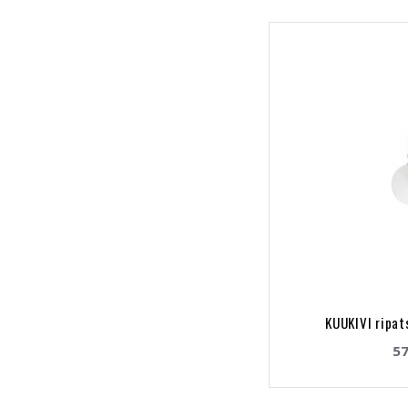
KUUKIVI ripat
57