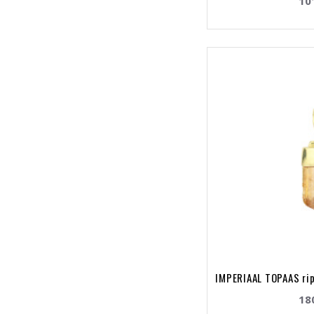
10
IMPERIAAL TOPAAS rip
18