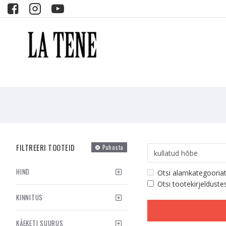
FILTREERI TOOTEID
Puhasta
HIND
Otsi alamkategooria
Otsi tootekirjelduste
KINNITUS
KÄEKETI SUURUS