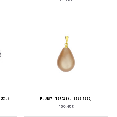
e 925)
KUUKIVI ripats (kullatud hõbe)
150.40€