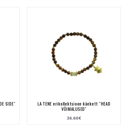
DE SIDE"
LA TENE erikollektsioon käekett "HEAD
VÕIMALUSED"
36.60€