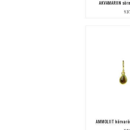
AKVAMARIIN sõrm
13
AMMOLIIT kõrvarõ