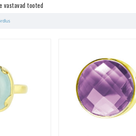
le vastavad tooted
rdlus