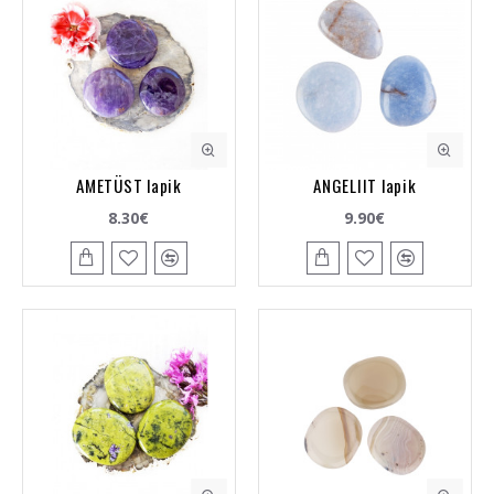
AMETÜST lapik
ANGELIIT lapik
8.30€
9.90€