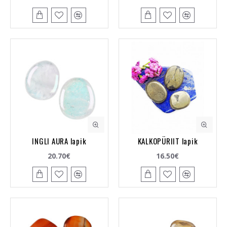
INGLI AURA lapik
KALKOPÜRIIT lapik
20.70€
16.50€