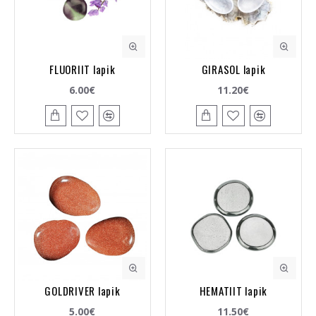
FLUORIIT lapik
GIRASOL lapik
6.00€
11.20€
GOLDRIVER lapik
HEMATIIT lapik
5.00€
11.50€