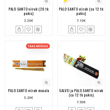
PALO SANTO viiruk (20 tk
PALO SANTO viiruk (ca 12 tk
pakis)
pakis)
3.30€
7.10€
TAAS MÜÜGIS
PALO SANTO viiruk masala
SALVEI ja PALO SANTO viiruk
(ca 12 tk pakis)
5.20€
7.90€