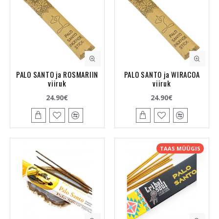
PALO SANTO ja ROSMARIIN
PALO SANTO ja WIRACOA
viiruk
viiruk
24.90€
24.90€
TAAS MÜÜGIS