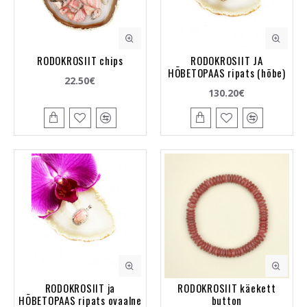
RODOKROSIIT chips
RODOKROSIIT JA
HÕBETOPAAS ripats (hõbe)
22.50€
130.20€
RODOKROSIIT ja
RODOKROSIIT käekett
HÕBETOPAAS ripats ovaalne
button