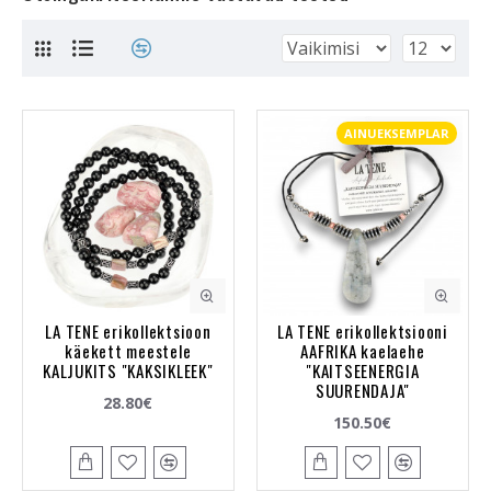
AINUEKSEMPLAR
LA TENE erikollektsioon
LA TENE erikollektsiooni
käekett meestele
AAFRIKA kaelaehe
KALJUKITS "KAKSIKLEEK"
"KAITSEENERGIA
SUURENDAJA"
28.80€
150.50€