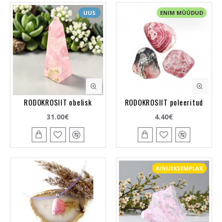
UUS
ENIM MÜÜDUD
RODOKROSIIT obelisk
RODOKROSIIT poleeritud
31.00€
4.40€
AINUEKSEMPLAR