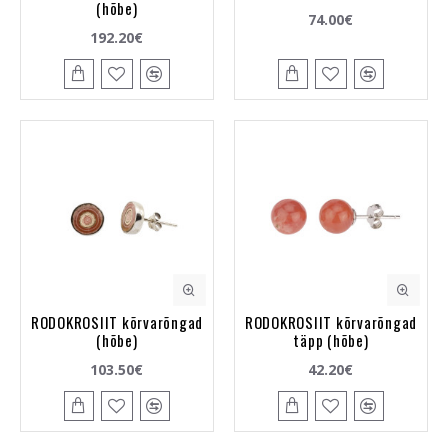
(hõbe)
74.00€
192.20€
RODOKROSIIT kõrvarõngad
RODOKROSIIT kõrvarõngad
(hõbe)
täpp (hõbe)
103.50€
42.20€