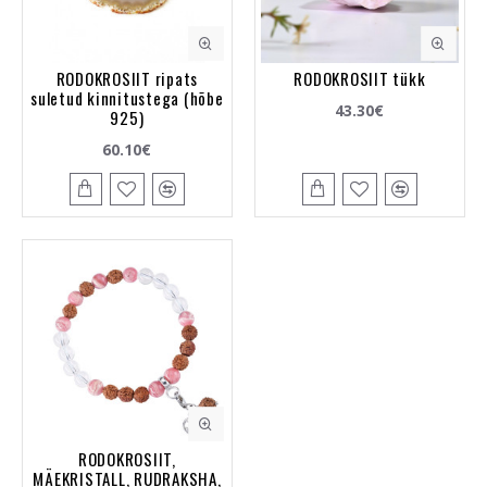
RODOKROSIIT ripats
RODOKROSIIT tükk
suletud kinnitustega (hõbe
43.30€
925)
60.10€
RODOKROSIIT,
MÄEKRISTALL, RUDRAKSHA,