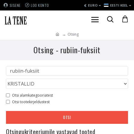
€
SISENE
LOO KONTO
EURO
EESTI KEEL
Otsing
Otsing - rubiin-fuksiit
Otsi alamkategooriatest
Otsi tootekirjeldustest
OTSI
Otsingukriteeriumile vastavad tooted