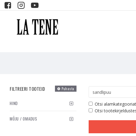
FILTREERI TOOTEID
Puhasta
HIND
Otsi alamkategooria
Otsi tootekirjelduste
MÕJU / OMADUS