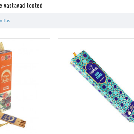
le vastavad tooted
rdlus