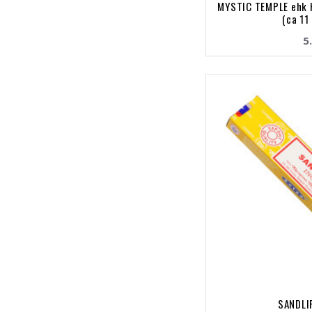
MYSTIC TEMPLE ehk 
(ca 11
5
SANDLI