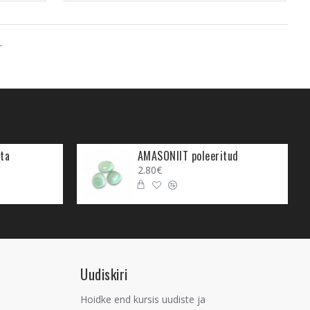
.
ta
AMASONIIT poleeritud
2.80€
Uudiskiri
Hoidke end kursis uudiste ja