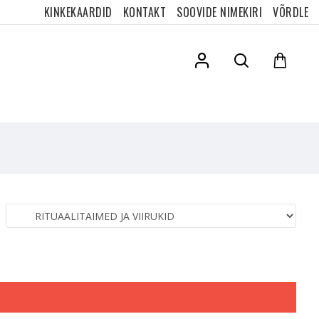
KINKEKAARDID
KONTAKT
SOOVIDE NIMEKIRI
VÕRDLE