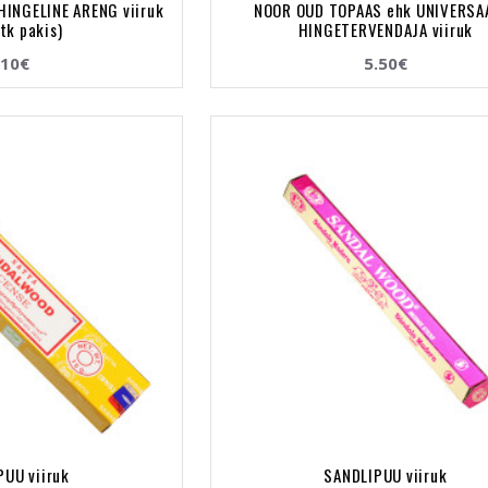
HINGELINE ARENG viiruk
NOOR OUD TOPAAS ehk UNIVERSA
 tk pakis)
HINGETERVENDAJA viiruk
.10€
5.50€
PUU viiruk
SANDLIPUU viiruk