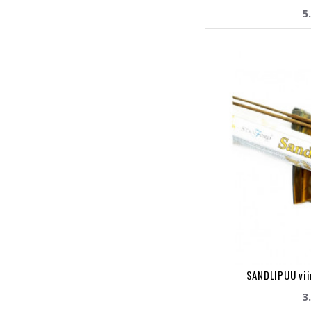
5
SANDLIPUU vii
3