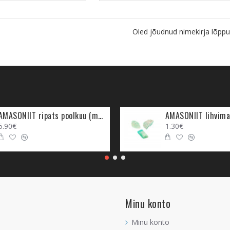
Oled jõudnud nimekirja lõppu
AMASONIIT ripats poolkuu (metall)
AMASONIIT lihvima
5.90€
1.30€
Minu konto
Minu konto