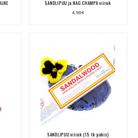
ALNE
SANDLIPUU ja NAG CHAMPA viiruk
4.90€
SANDLIPUU viiruk (15 tk pakis)