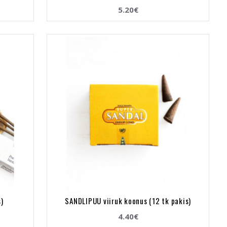
5.20€
s)
SANDLIPUU viiruk koonus (12 tk pakis)
4.40€