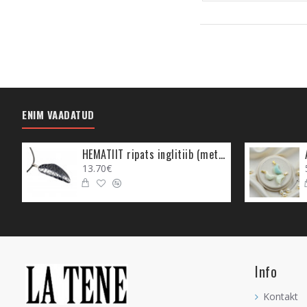
ENIM VAADATUD
HEMATIIT ripats inglitiib (metall)
13.70€
Info
Kontakt