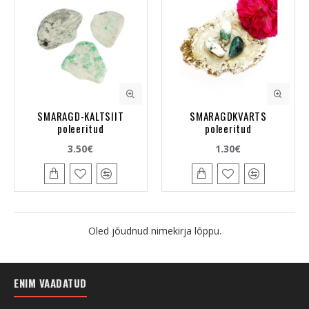
SMARAGD-KALTSIIT
SMARAGDKVARTS
poleeritud
poleeritud
3.50€
1.30€
Oled jõudnud nimekirja lõppu.
ENIM VAADATUD