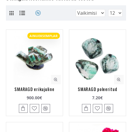
AINUEKSEMPLAR
SMARAGD erikujuline
SMARAGD poleeritud
900.00€
7.20€