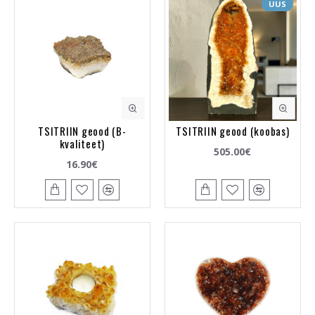
UUS
TSITRIIN geood (B-
TSITRIIN geood (koobas)
kvaliteet)
505.00€
16.90€