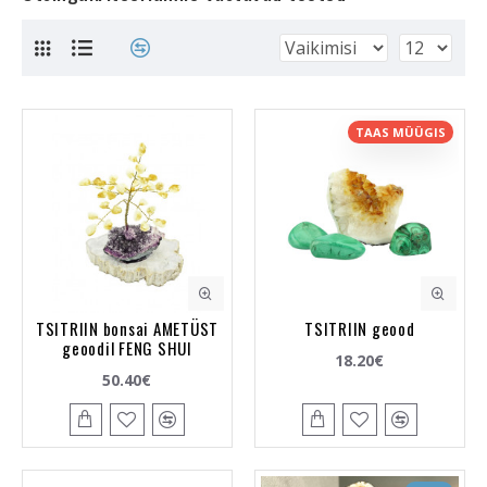
TAAS MÜÜGIS
TSITRIIN bonsai AMETÜST
TSITRIIN geood
geoodil FENG SHUI
18.20€
50.40€