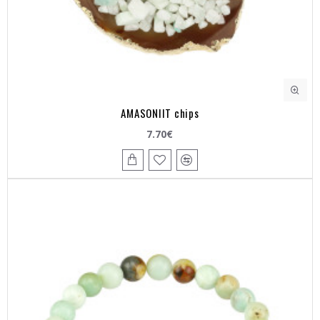
AMASONIIT chips
7.70€