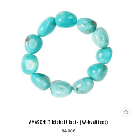
AMASONIIT käekett lapik (AA-kvaliteet)
84.00€