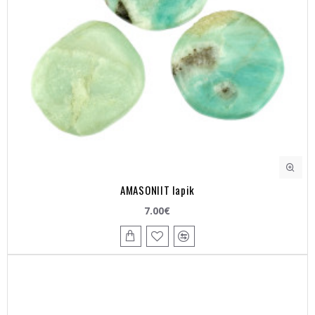
AMASONIIT lapik
7.00€