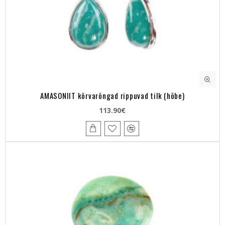
AMASONIIT kõrvarõngad rippuvad tilk (hõbe)
113.90€