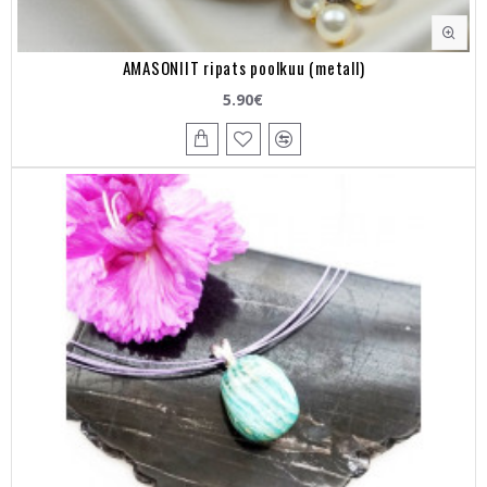
AMASONIIT ripats poolkuu (metall)
5.90€