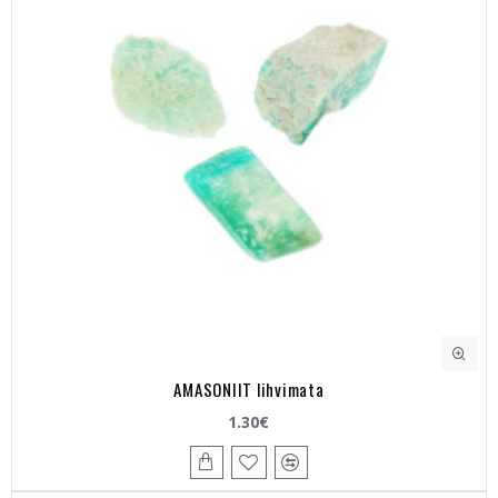
AMASONIIT lihvimata
1.30€