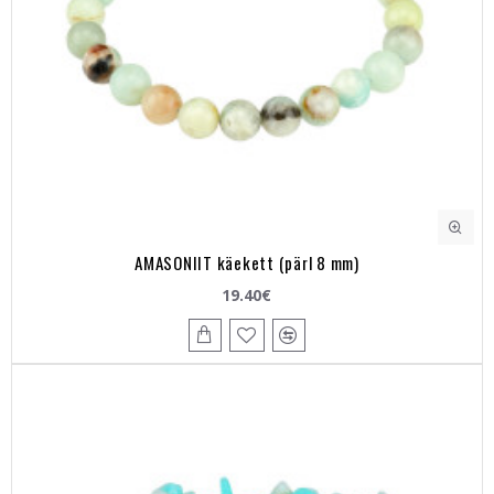
AMASONIIT käekett (pärl 8 mm)
19.40€