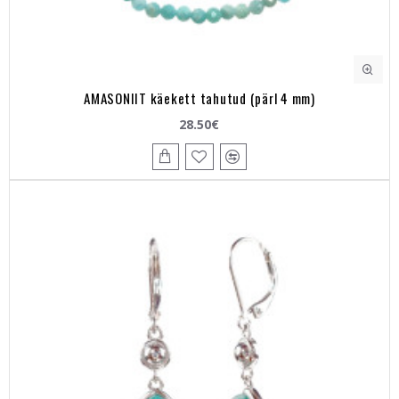
AMASONIIT käekett tahutud (pärl 4 mm)
28.50€