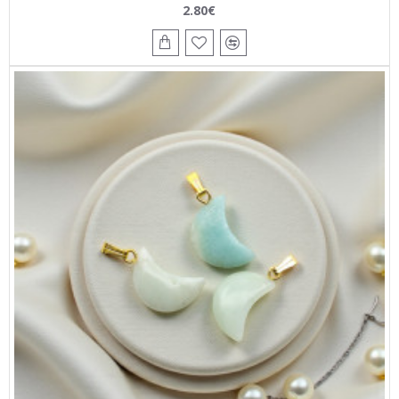
2.80€