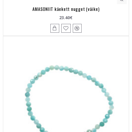
AMASONIIT käekett nugget (väike)
23.40€