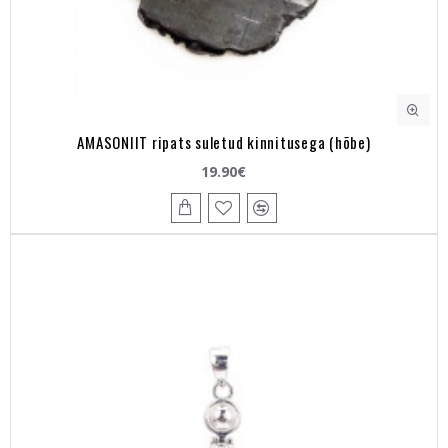
AMASONIIT ripats suletud kinnitusega (hõbe)
19.90€