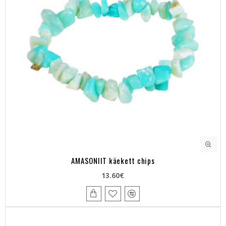
AMASONIIT käekett chips
13.60€