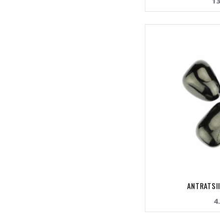
13
ANTRATSII
4