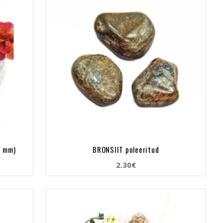
6 mm)
BRONSIIT poleeritud
2.30€