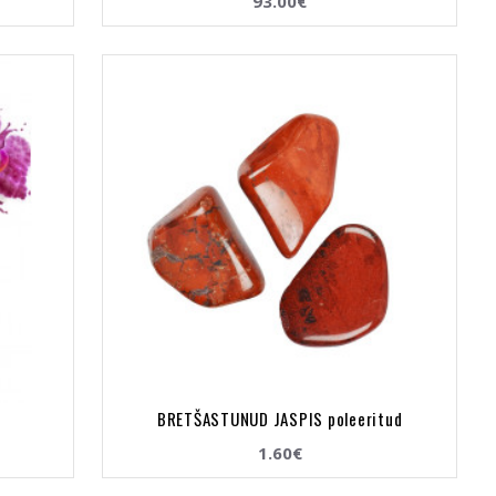
93.00€
BRETŠASTUNUD JASPIS poleeritud
1.60€