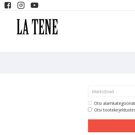
Otsi alamkategooria
Otsi tootekirjelduste