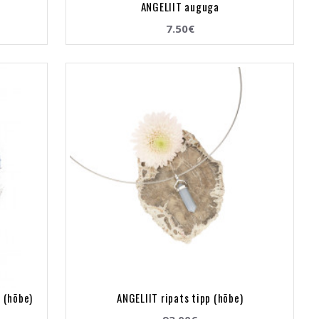
ANGELIIT auguga
7.50€
 (hõbe)
ANGELIIT ripats tipp (hõbe)