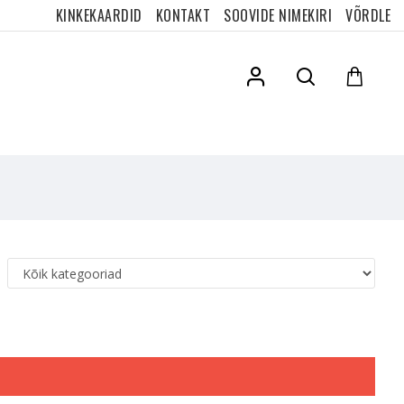
KINKEKAARDID
KONTAKT
SOOVIDE NIMEKIRI
VÕRDLE