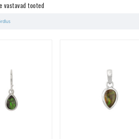
le vastavad tooted
rdlus