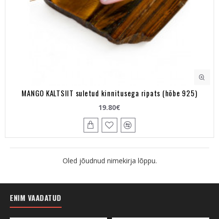
MANGO KALTSIIT suletud kinnitusega ripats (hõbe 925)
19.80€
Oled jõudnud nimekirja lõppu.
ENIM VAADATUD