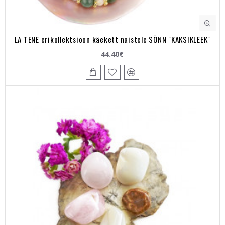
LA TENE erikollektsioon käekett naistele SÕNN "KAKSIKLEEK"
44.40€