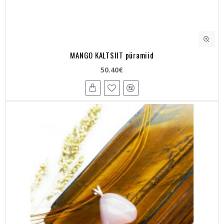
MANGO KALTSIIT püramiid
50.40€