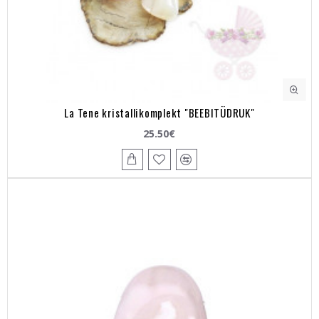
La Tene kristallikomplekt "BEEBITÜDRUK"
25.50€