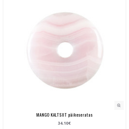
MANGO KALTSIIT päikeseratas
34.10€