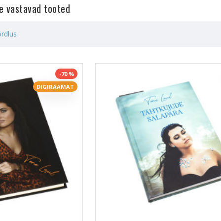
le vastavad tooted
rdlus
-70 %
DIGIRAAMAT