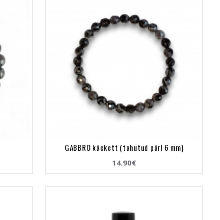
GABBRO käekett (tahutud pärl 6 mm)
14.90€