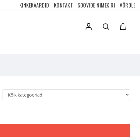
KINKEKAARDID
KONTAKT
SOOVIDE NIMEKIRI
VÕRDLE