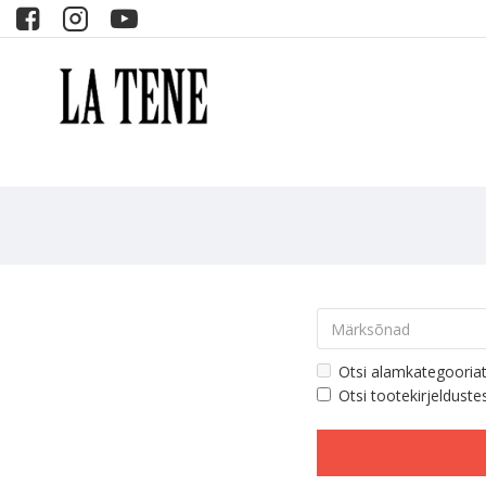
Otsi alamkategooria
Otsi tootekirjelduste