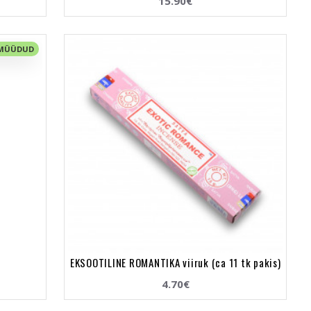
15.90€
 MÜÜDUD
EKSOOTILINE ROMANTIKA viiruk (ca 11 tk pakis)
4.70€