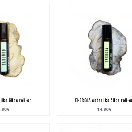
ike õlide roll-on
ENERGIA eeterlike õlide roll-o
.90€
14.90€