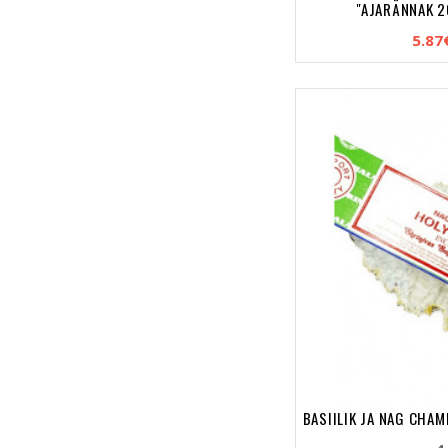
"AJARÄNNAK 2
5.87
BASIILIK JA NAG CHAMP