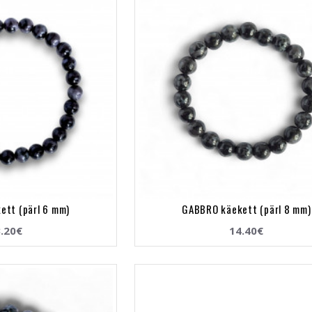
ett (pärl 6 mm)
GABBRO käekett (pärl 8 mm)
.20€
14.40€