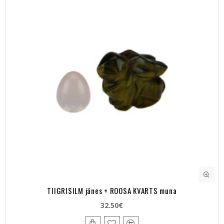
TIIGRISILM jänes + ROOSA KVARTS muna
32.50€