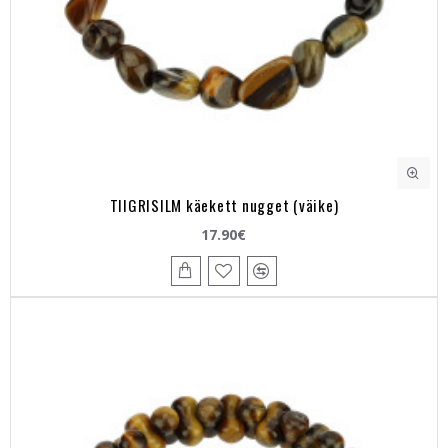
TIIGRISILM käekett nugget (väike)
17.90€