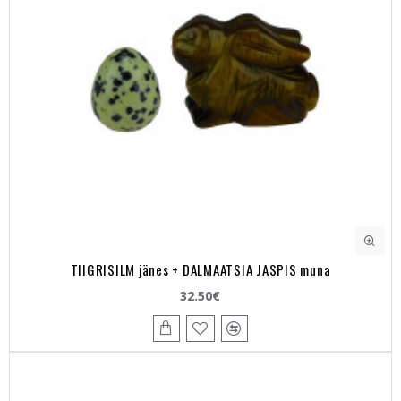
TIIGRISILM jänes + DALMAATSIA JASPIS muna
32.50€