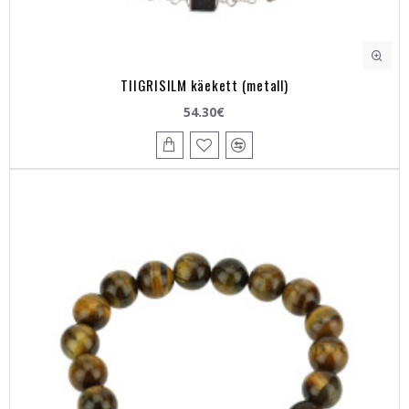
TIIGRISILM käekett (metall)
54.30€