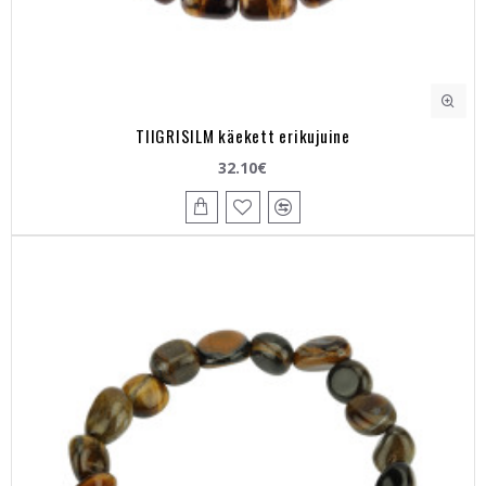
TIIGRISILM käekett erikujuine
32.10€