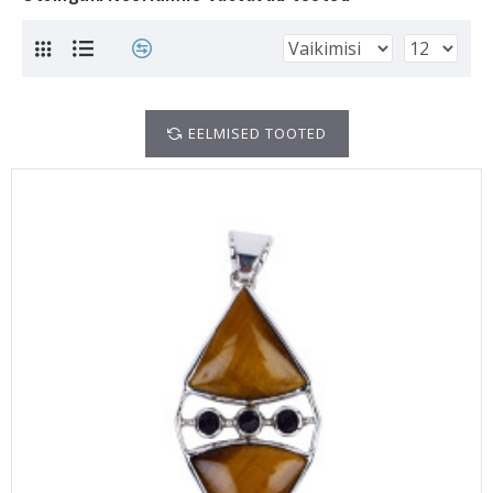
EELMISED TOOTED