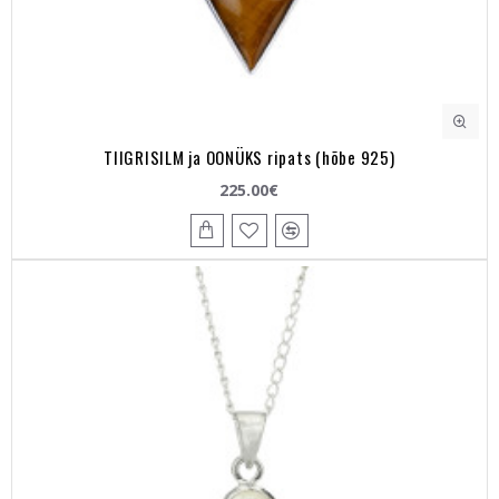
TIIGRISILM ja OONÜKS ripats (hõbe 925)
225.00€