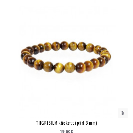
TIIGRISILM käekett (pärl 8 mm)
19.60€