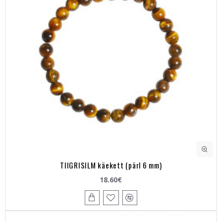
TIIGRISILM käekett (pärl 6 mm)
18.60€