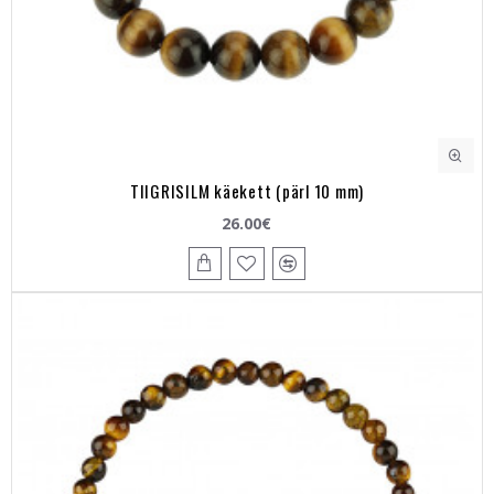
TIIGRISILM käekett (pärl 10 mm)
26.00€