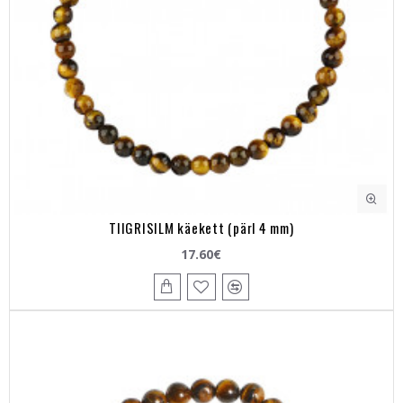
TIIGRISILM käekett (pärl 4 mm)
17.60€