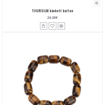
TIIGRISILM käekett button
24.20€