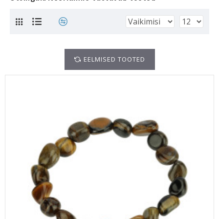
EELMISED TOOTED