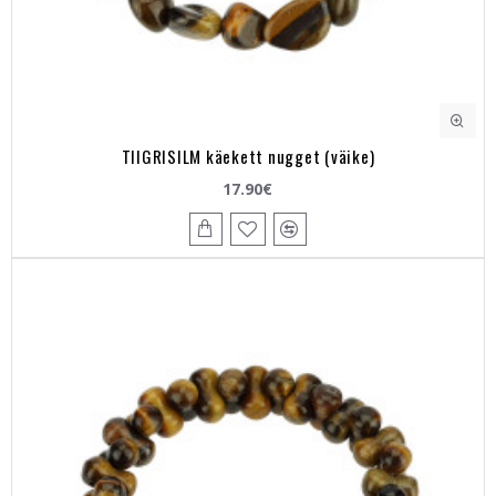
TIIGRISILM käekett nugget (väike)
17.90€