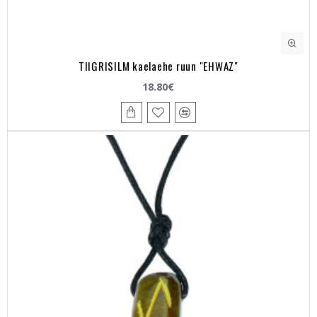
TIIGRISILM kaelaehe ruun "EHWAZ"
18.80€