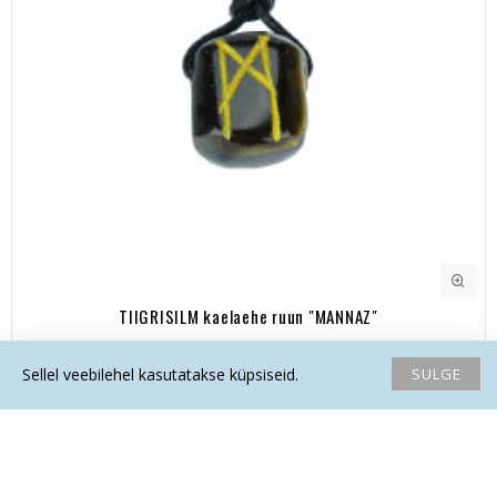
TIIGRISILM kaelaehe ruun "MANNAZ"
18.80€
SULGE
Sellel veebilehel kasutatakse küpsiseid.
Avaleht
Soovide nimekiri
Võrdlema
Saada email
Helista