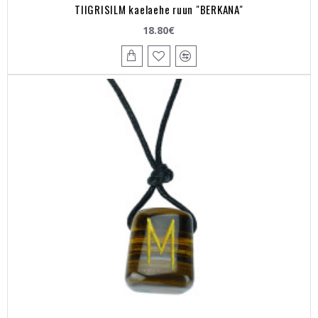
TIIGRISILM kaelaehe ruun "BERKANA"
18.80€