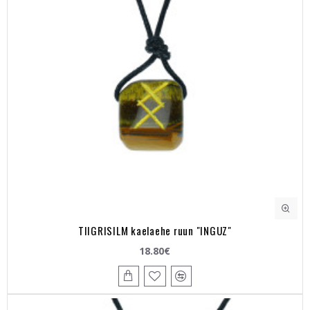
TIIGRISILM kaelaehe ruun "INGUZ"
18.80€