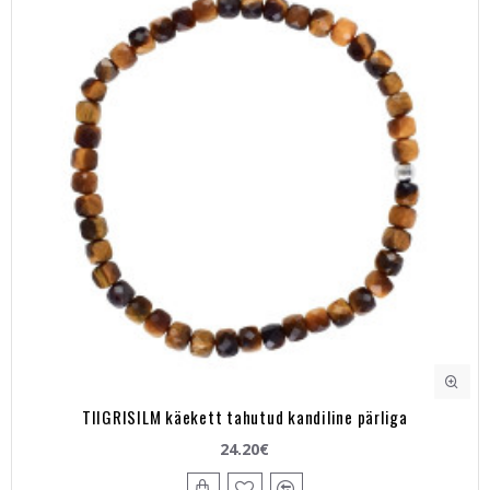
TIIGRISILM käekett tahutud kandiline pärliga
24.20€