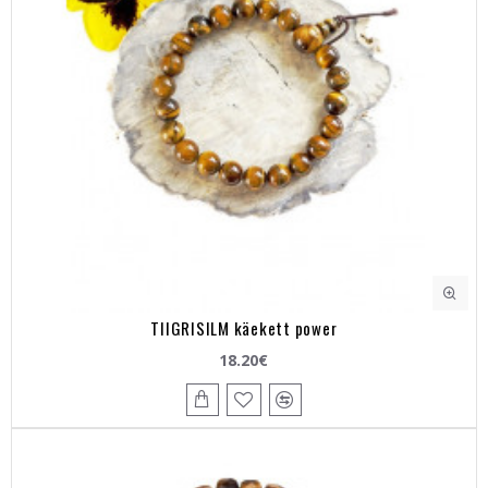
TIIGRISILM käekett power
18.20€