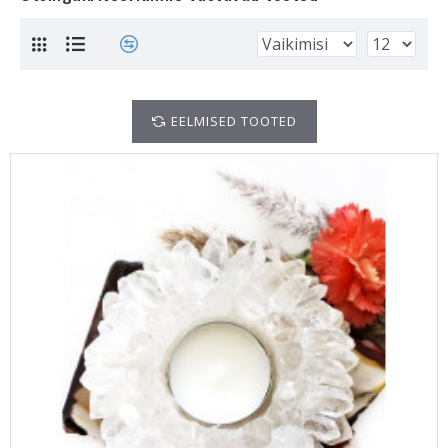
EELMISED TOOTED