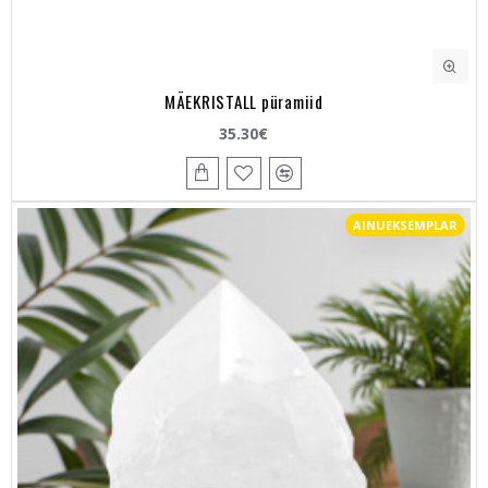
MÄEKRISTALL püramiid
35.30€
AINUEKSEMPLAR