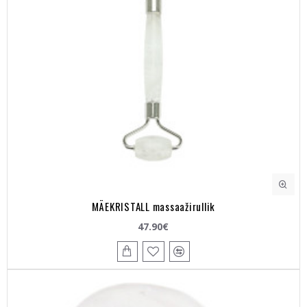
MÄEKRISTALL massaažirullik
47.90€