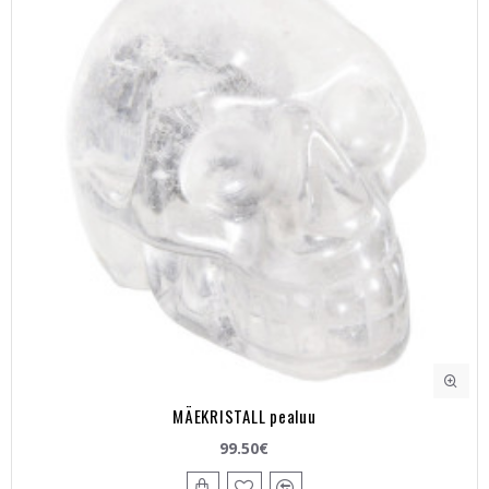
MÄEKRISTALL pealuu
99.50€