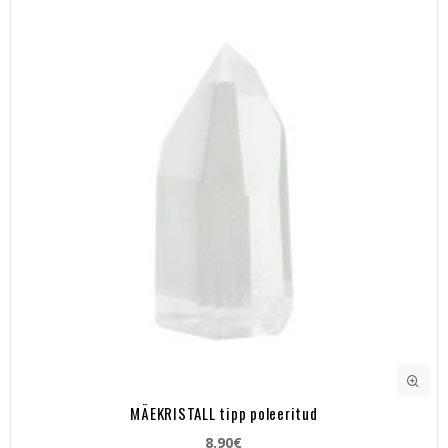
MÄEKRISTALL tipp poleeritud
8.90€