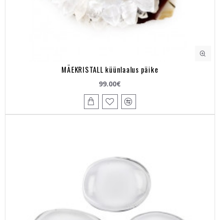
MÄEKRISTALL küünlaalus päike
99.00€