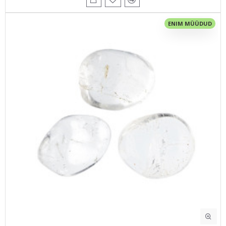
ENIM MÜÜDUD