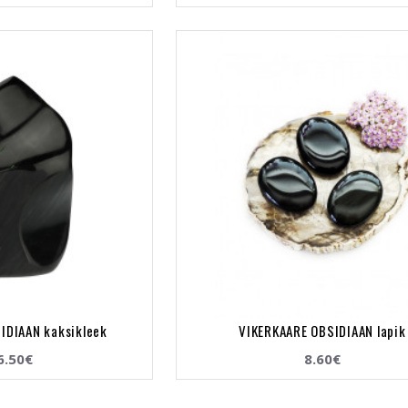
IDIAAN kaksikleek
VIKERKAARE OBSIDIAAN lapik
6.50€
8.60€