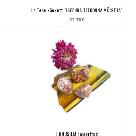
"
La Tene käekett "ISEENDA TEEKONNA MÕISTJA"
22.70€
LINNUSILM poleeritud