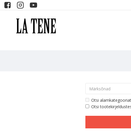
Otsi alamkategooria
Otsi tootekirjelduste