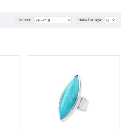
Sorteeri:
Näita korraga: