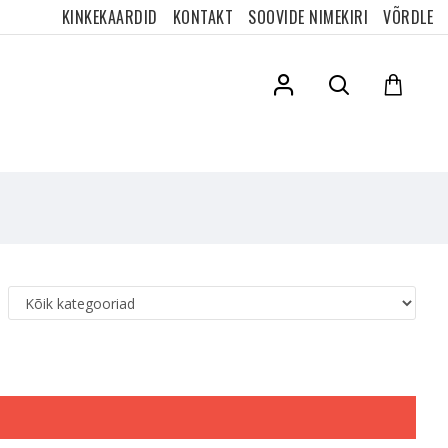
KINKEKAARDID
KONTAKT
SOOVIDE NIMEKIRI
VÕRDLE