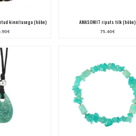
etud kinnitusega (hõbe)
AMASONIIT ripats tilk (hõbe)
.90€
75.40€