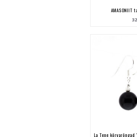
AMASONIIT t
32
La Tene kõrvarõngad