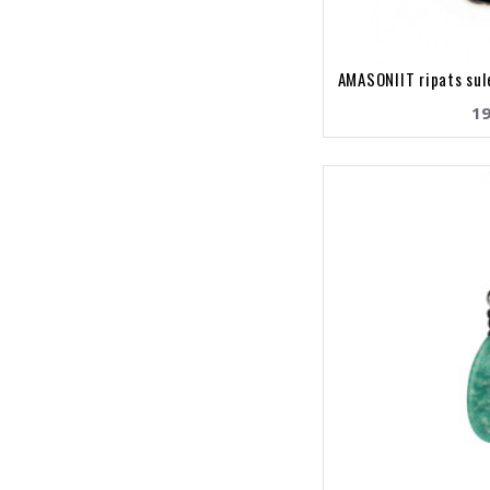
AMASONIIT ripats sul
19