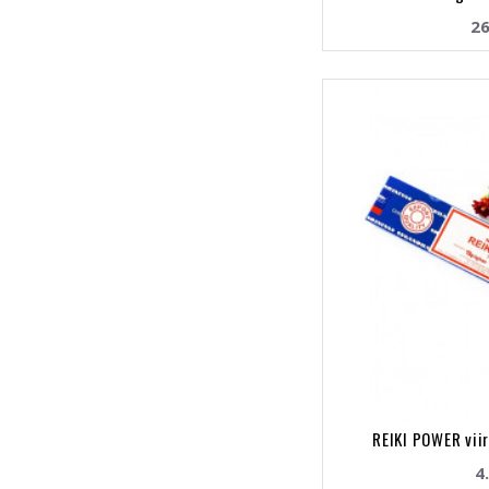
26
REIKI POWER viir
4