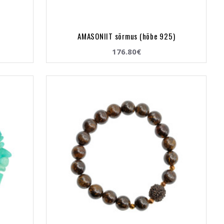
AMASONIIT sõrmus (hõbe 925)
176.80€