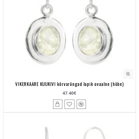
VIKERKAARE KUUKIVI kõrvarõngad lapik ovaalne (hõbe)
47.40€