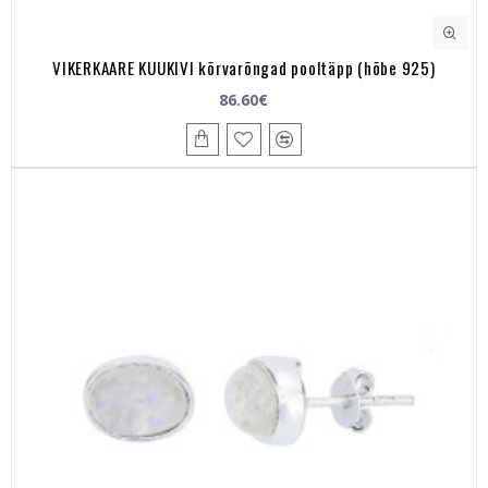
VIKERKAARE KUUKIVI kõrvarõngad pooltäpp (hõbe 925)
86.60€