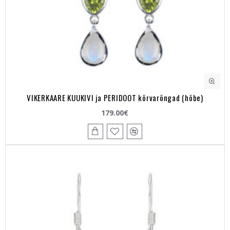
VIKERKAARE KUUKIVI ja PERIDOOT kõrvarõngad (hõbe)
179.00€