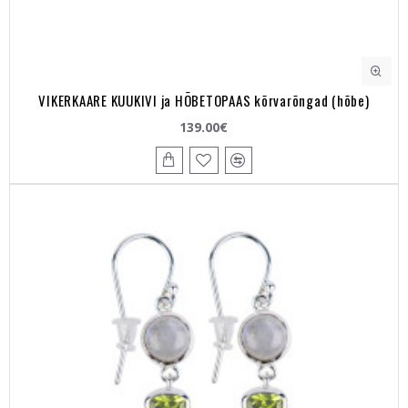
VIKERKAARE KUUKIVI ja HÕBETOPAAS kõrvarõngad (hõbe)
139.00€