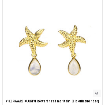
VIKERKAARE KUUKIVI kõrvarõngad meritäht (ülekullatud hõbe)