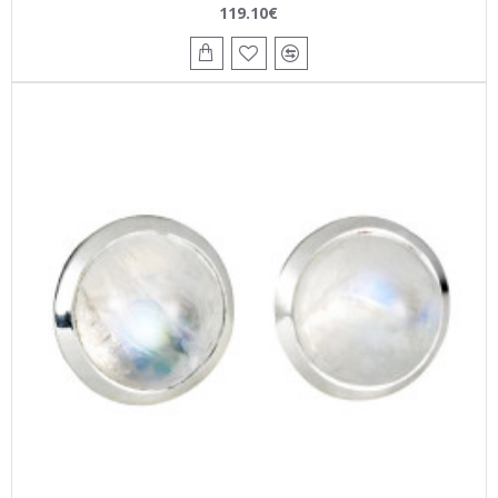
119.10€