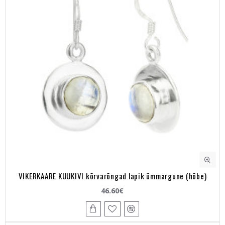
VIKERKAARE KUUKIVI kõrvarõngad lapik ümmargune (hõbe)
46.60€