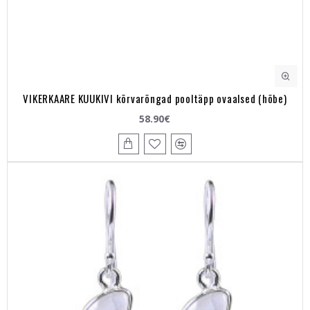
VIKERKAARE KUUKIVI kõrvarõngad pooltäpp ovaalsed (hõbe)
58.90€