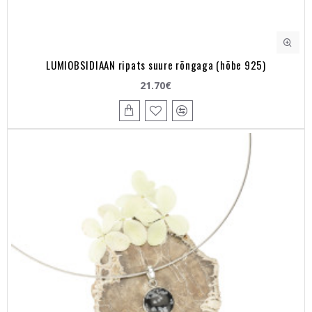
LUMIOBSIDIAAN ripats suure rõngaga (hõbe 925)
21.70€