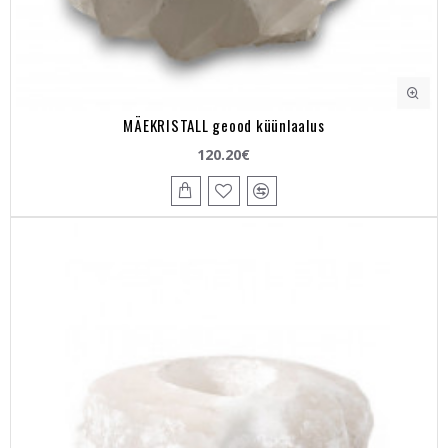
MÄEKRISTALL geood küünlaalus
120.20€