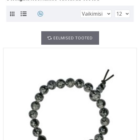
EELMISED TOOTED