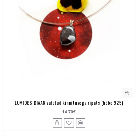
LUMIOBSIDIAAN suletud kinnitusega ripats (hõbe 925)
14.70€