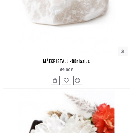
MÄEKRISTALL küünlaalus
69.00€