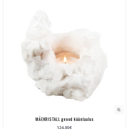
MÄEKRISTALL geood küünlaalus
124.80€