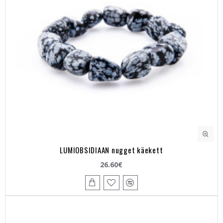
LUMIOBSIDIAAN nugget käekett
26.60€