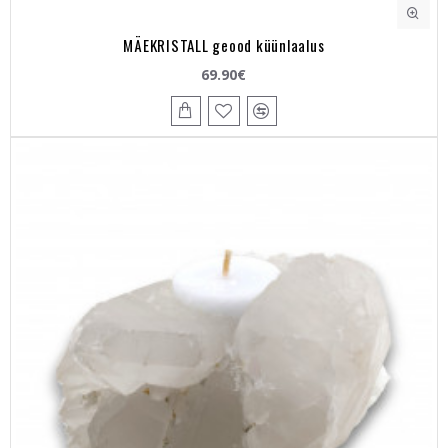
MÄEKRISTALL geood küünlaalus
69.90€