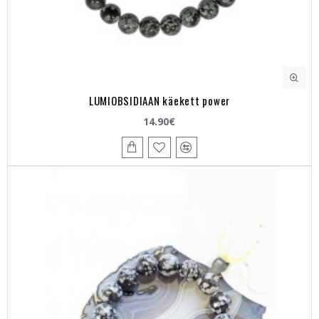
LUMIOBSIDIAAN käekett power
14.90€