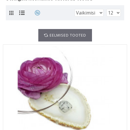
EELMISED TOOTED