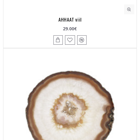
AHHAAT viil
29.00€