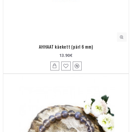
AHHAAT käekett (pärl 6 mm)
13.90€