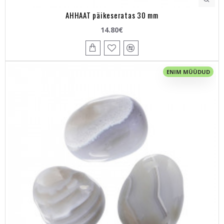
AHHAAT päikeseratas 30 mm
14.80€
ENIM MÜÜDUD