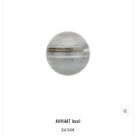
AHHAAT kuul
24.50€