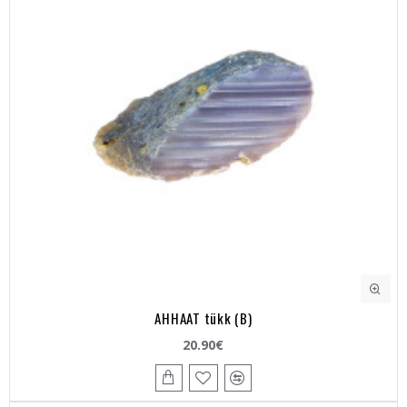
AHHAAT tükk (B)
20.90€