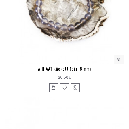
AHHAAT käekett (pärl 8 mm)
20.50€