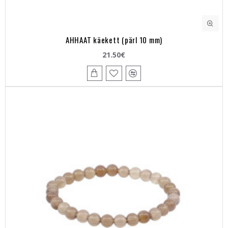
AHHAAT käekett (pärl 10 mm)
21.50€