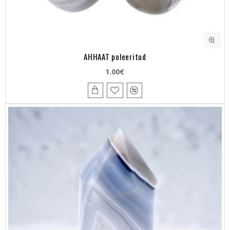
AHHAAT poleeritud
1.00€