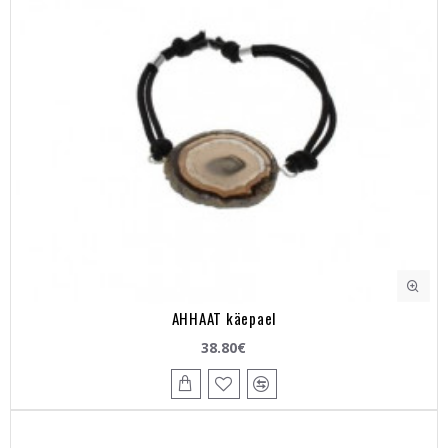
AHHAAT käepael
38.80€