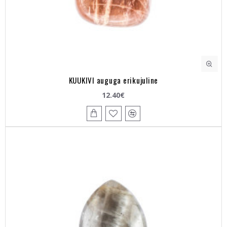
KUUKIVI auguga erikujuline
12.40€