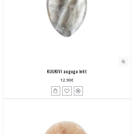
KUUKIVI auguga leht
12.90€