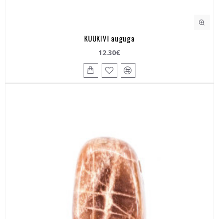
KUUKIVI auguga
12.30€