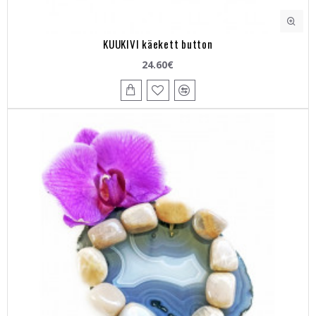
KUUKIVI käekett button
24.60€