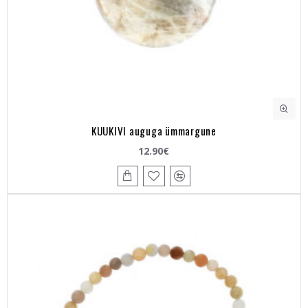
KUUKIVI auguga ümmargune
12.90€