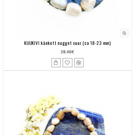
KUUKIVI käekett nugget suur (ca 18-23 mm)
38.00€