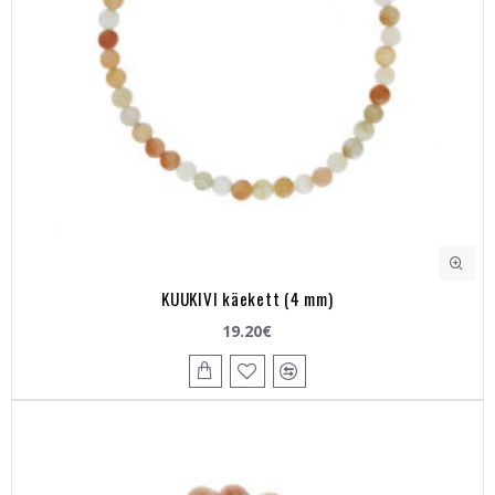
KUUKIVI käekett (4 mm)
19.20€