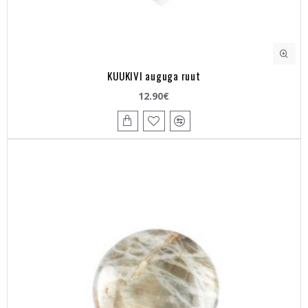
KUUKIVI auguga ruut
12.90€