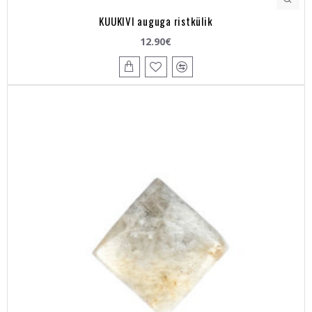
KUUKIVI auguga ristkülik
12.90€