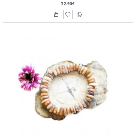
32.90€