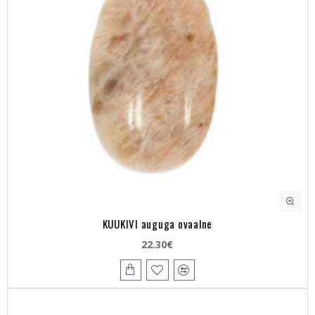
KUUKIVI auguga ovaalne
22.30€