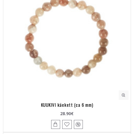
KUUKIVI käekett (ca 6 mm)
28.90€