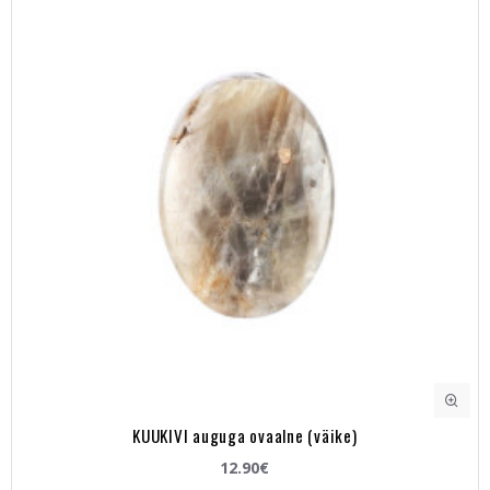
KUUKIVI auguga ovaalne (väike)
12.90€