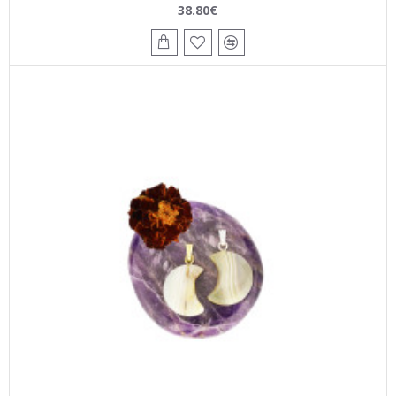
38.80€