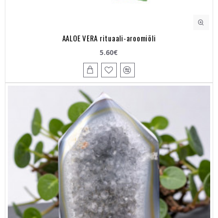
AALOE VERA rituaali-aroomiõli
5.60€