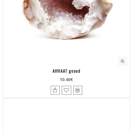
AHHAAT geood
10.40€