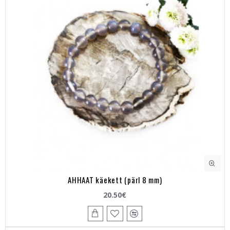
AHHAAT käekett (pärl 8 mm)
20.50€