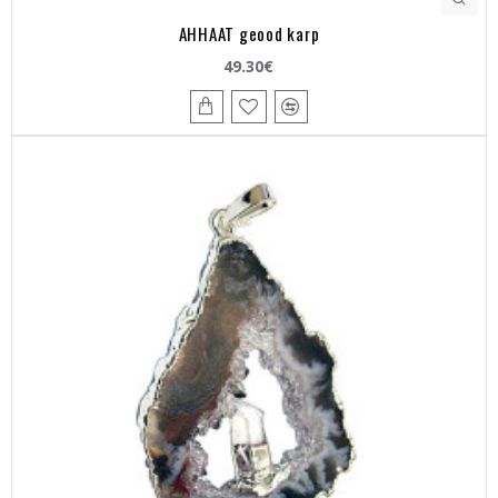
AHHAAT geood karp
49.30€