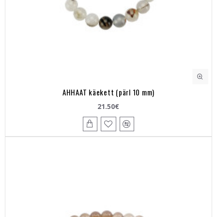
AHHAAT käekett (pärl 10 mm)
21.50€