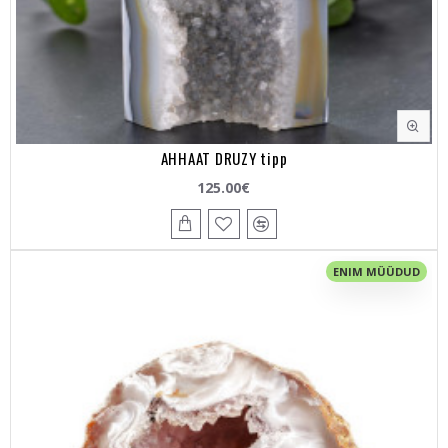
AHHAAT DRUZY tipp
125.00€
ENIM MÜÜDUD