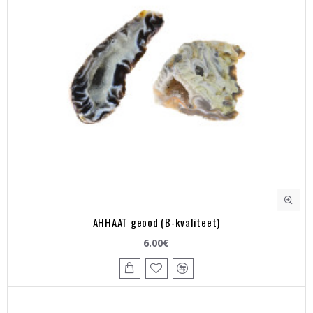
AHHAAT geood (B-kvaliteet)
6.00€