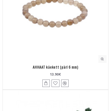
AHHAAT käekett (pärl 6 mm)
13.90€