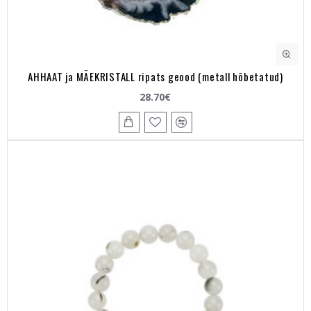
AHHAAT ja MÄEKRISTALL ripats geood (metall hõbetatud)
28.70€