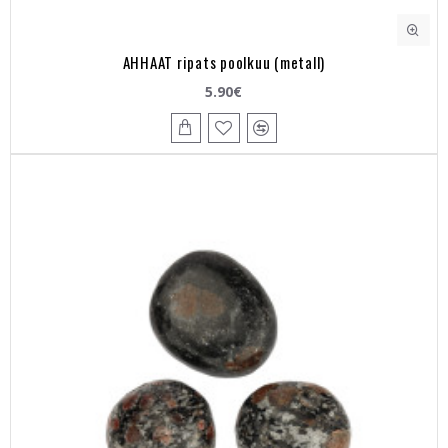
AHHAAT ripats poolkuu (metall)
5.90€