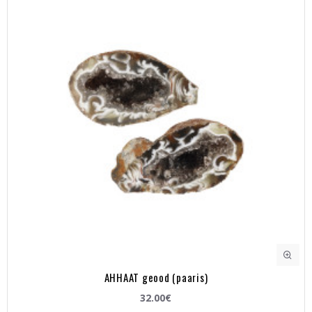
AHHAAT geood (paaris)
32.00€