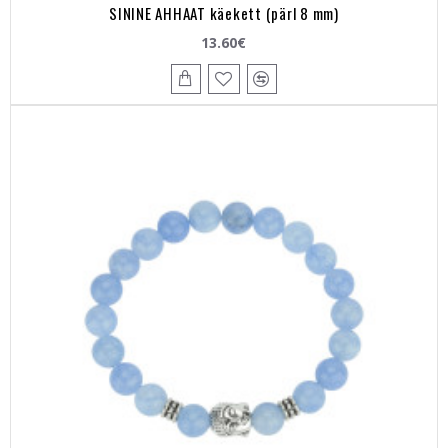
SININE AHHAAT käekett (pärl 8 mm)
13.60€