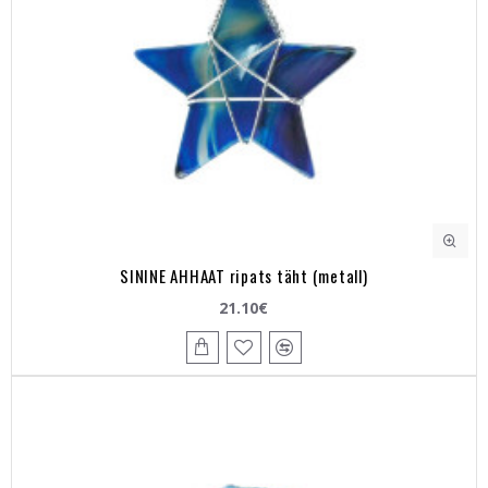
SININE AHHAAT ripats täht (metall)
21.10€