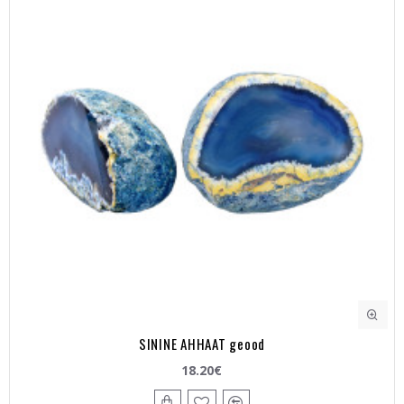
SININE AHHAAT geood
18.20€