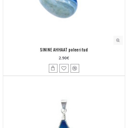
SININE AHHAAT poleeritud
2.90€