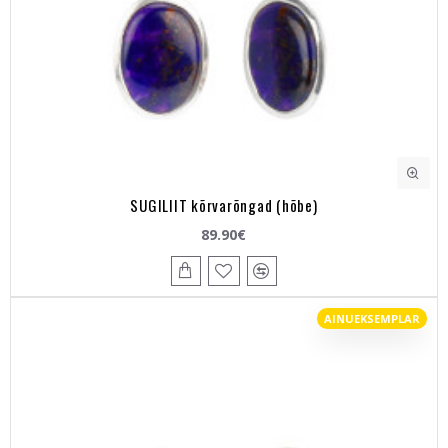
SUGILIIT kõrvarõngad (hõbe)
89.90€
AINUEKSEMPLAR