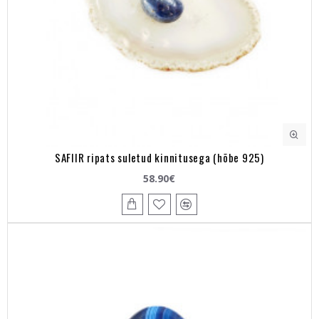
SAFIIR ripats suletud kinnitusega (hõbe 925)
58.90€