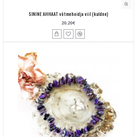
SININE AHHAAT võtmehoidja viil (kuldne)
20.20€