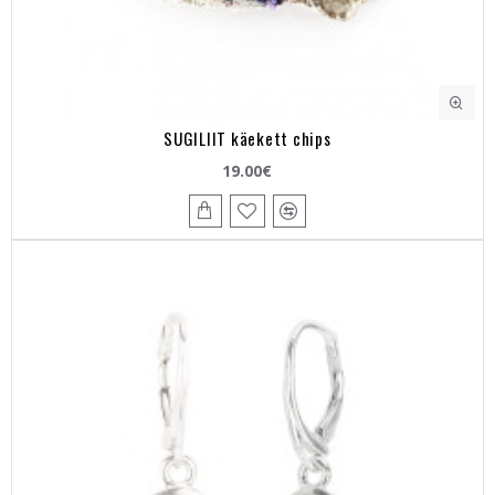
SUGILIIT käekett chips
19.00€