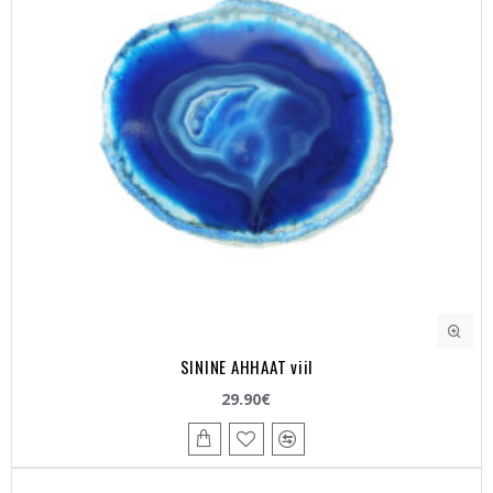
SININE AHHAAT viil
29.90€