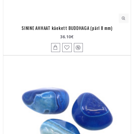
SININE AHHAAT käekett BUDDHAGA (pärl 8 mm)
36.10€