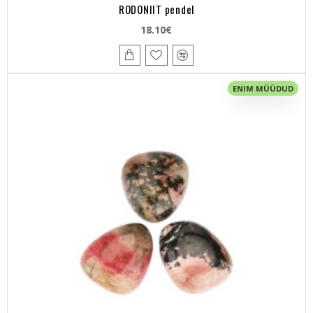
RODONIIT pendel
18.10€
ENIM MÜÜDUD