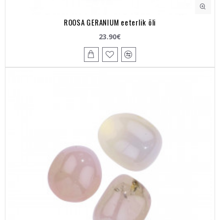
ROOSA GERANIUM eeterlik õli
23.90€