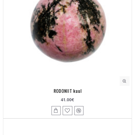
RODONIIT kuul
41.00€