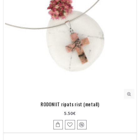
RODONIIT ripats rist (metall)
5.50€