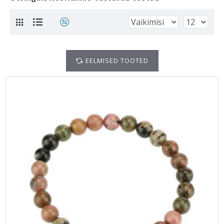
EELMISED TOOTED