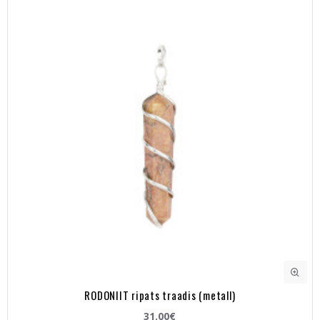
RODONIIT ripats traadis (metall)
31.00€