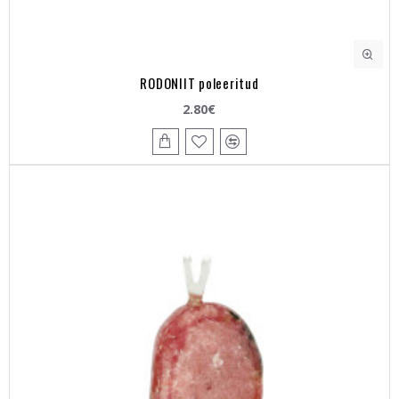
RODONIIT poleeritud
2.80€