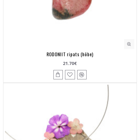
RODONIIT ripats (hõbe)
21.70€