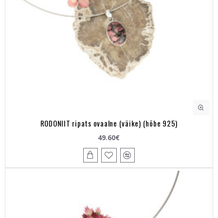
RODONIIT ripats ovaalne (väike) (hõbe 925)
49.60€