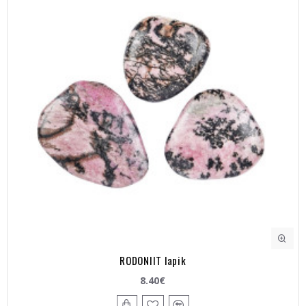
RODONIIT lapik
8.40€