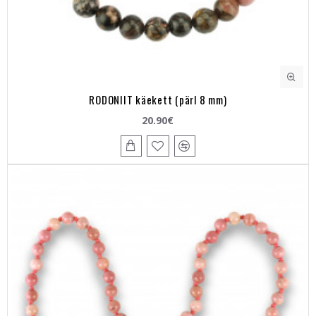
RODONIIT käekett (pärl 8 mm)
20.90€