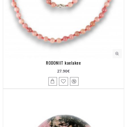
RODONIIT kaelakee
27.90€