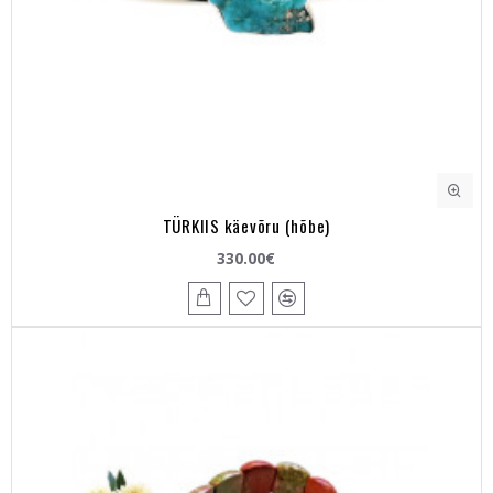
TÜRKIIS käevõru (hõbe)
330.00€