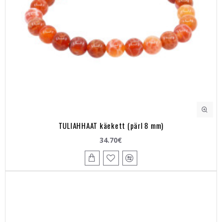
TULIAHHAAT käekett (pärl 8 mm)
34.70€