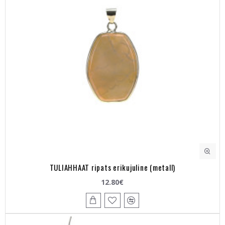
TULIAHHAAT ripats erikujuline (metall)
12.80€