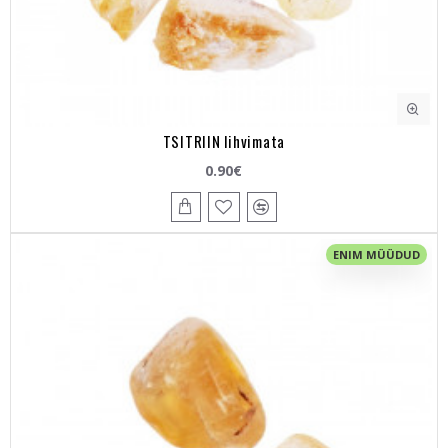
TSITRIIN lihvimata
0.90€
ENIM MÜÜDUD