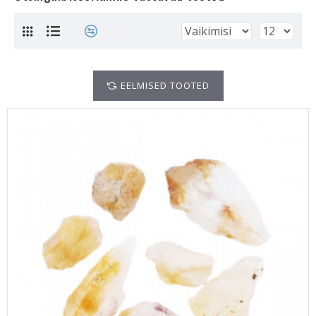
EELMISED TOOTED