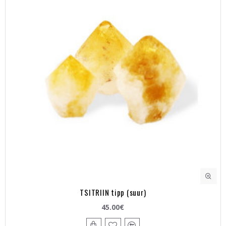
TSITRIIN tipp (suur)
45.00€