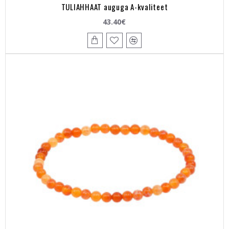
TULIAHHAAT auguga A-kvaliteet
43.40€