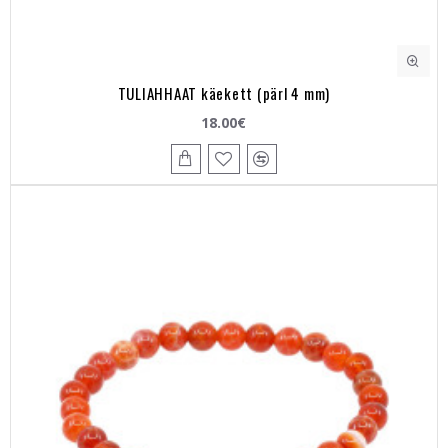
TULIAHHAAT käekett (pärl 4 mm)
18.00€