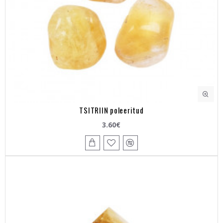
TSITRIIN poleeritud
3.60€