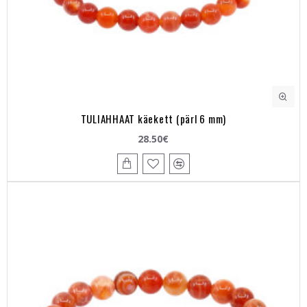
TULIAHHAAT käekett (pärl 6 mm)
28.50€