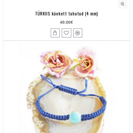
TÜRKIIS käekett tahutud (4 mm)
49.00€