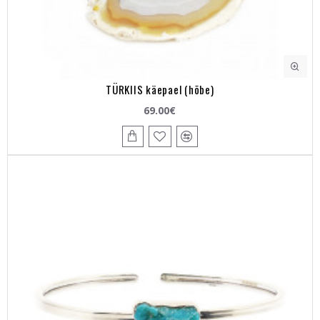
TÜRKIIS käepael (hõbe)
69.00€