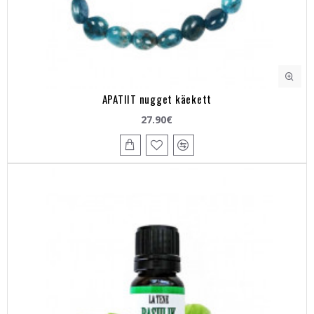
APATIIT nugget käekett
27.90€