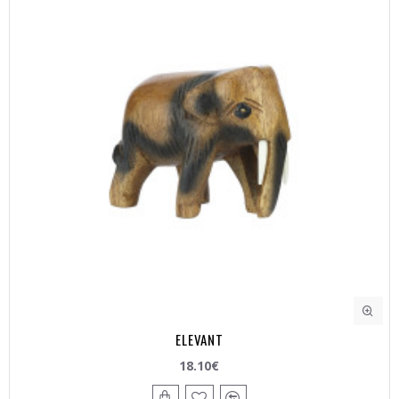
ELEVANT
18.10€