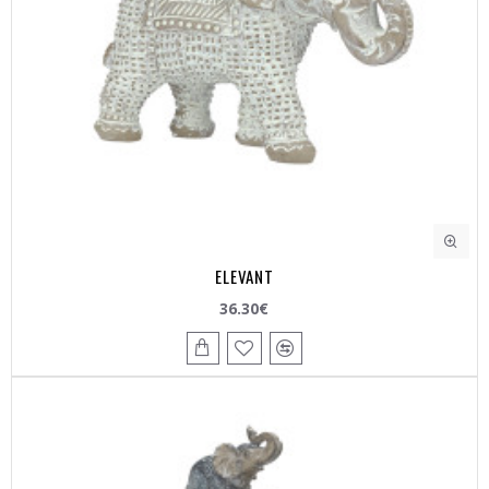
ELEVANT
36.30€