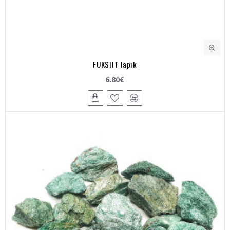
FUKSIIT lapik
6.80€