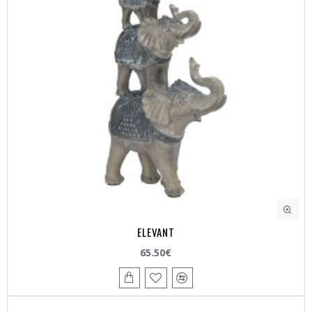
ELEVANT
65.50€