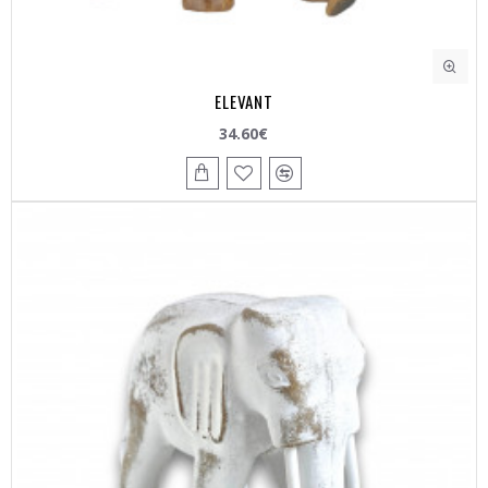
ELEVANT
34.60€