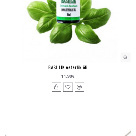
BASIILIK eeterlik õli
11.90€