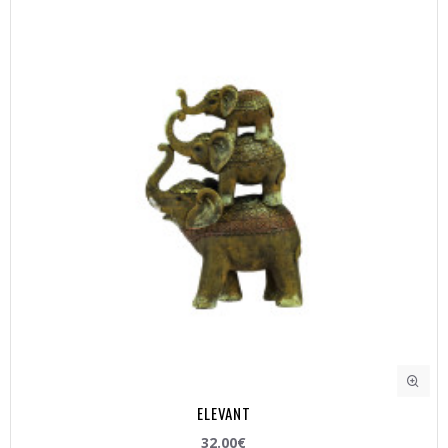
ELEVANT
32.00€