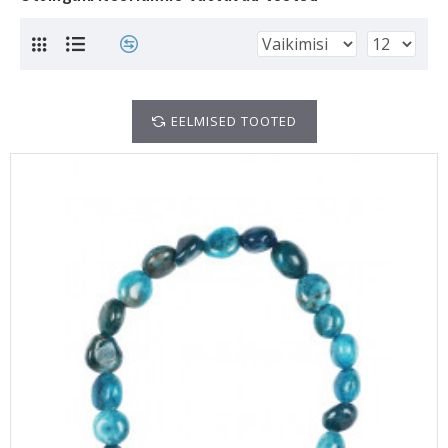
EELMISED TOOTED