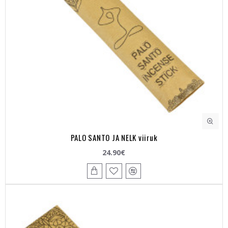
PALO SANTO JA NELK viiruk
24.90€