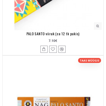
PALO SANTO viiruk (ca 12 tk pakis)
7.10€
TAAS MÜÜGIS