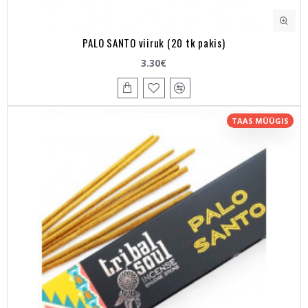
PALO SANTO viiruk (20 tk pakis)
3.30€
TAAS MÜÜGIS