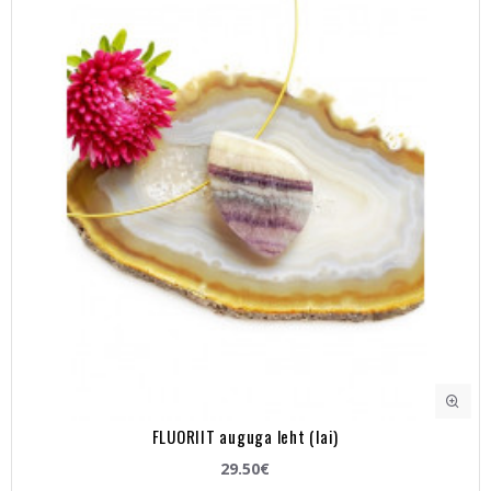
FLUORIIT auguga leht (lai)
29.50€