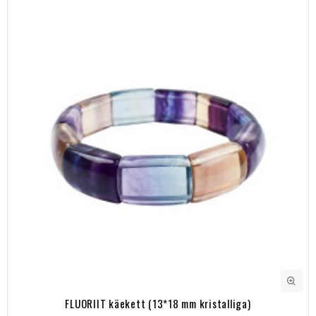
FLUORIIT käekett (13*18 mm kristalliga)