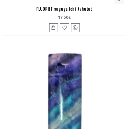
FLUORIIT auguga leht tahutud
17.50€