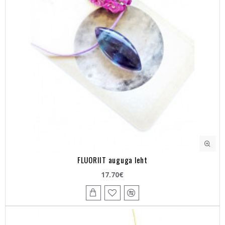
FLUORIIT auguga leht
17.70€