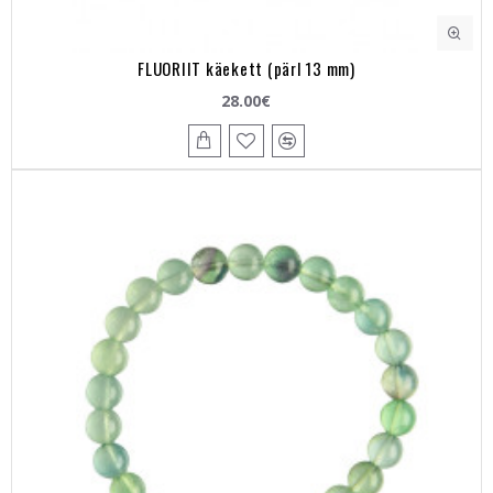
FLUORIIT käekett (pärl 13 mm)
28.00€