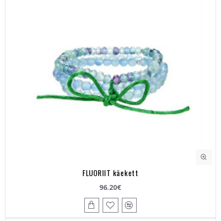
FLUORIIT käekett
96.20€