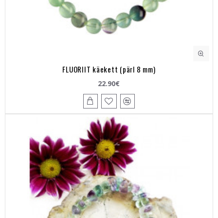
FLUORIIT käekett (pärl 8 mm)
22.90€