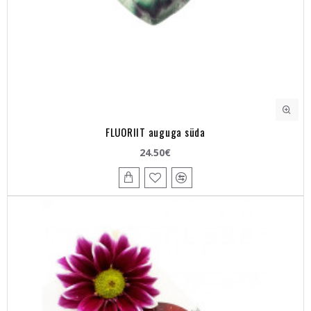
FLUORIIT auguga süda
24.50€