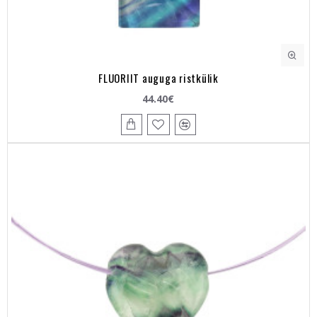
FLUORIIT auguga ristkülik
44.40€