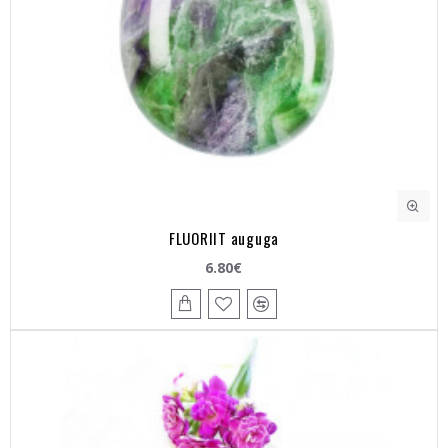
FLUORIIT auguga
6.80€