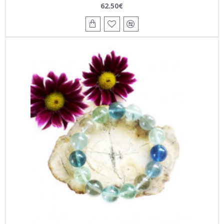
62.50€