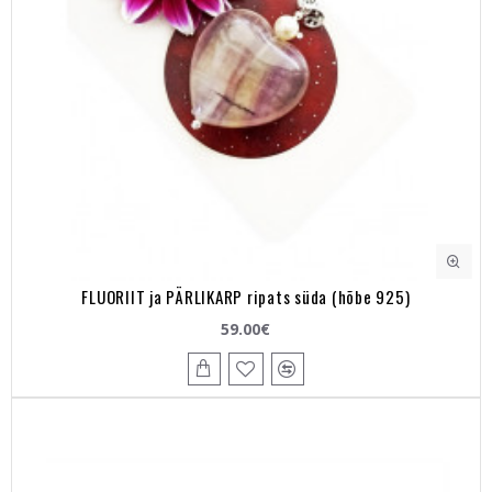
FLUORIIT ja PÄRLIKARP ripats süda (hõbe 925)
59.00€