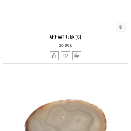
AHHAAT tükk (C)
20.90€