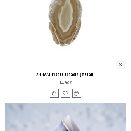
AHHAAT ripats traadis (metall)
14.90€