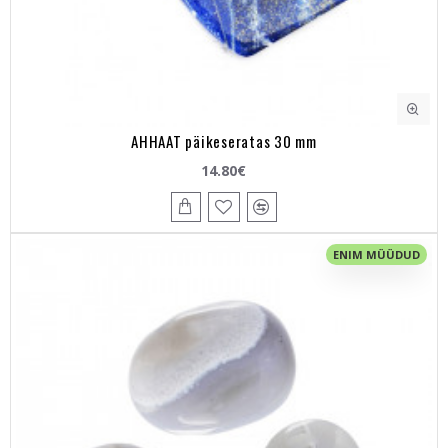
AHHAAT päikeseratas 30 mm
14.80€
ENIM MÜÜDUD