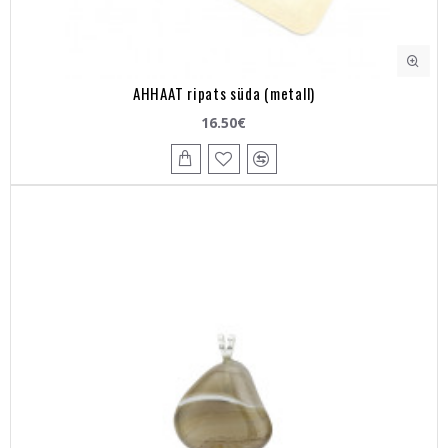
AHHAAT ripats süda (metall)
16.50€