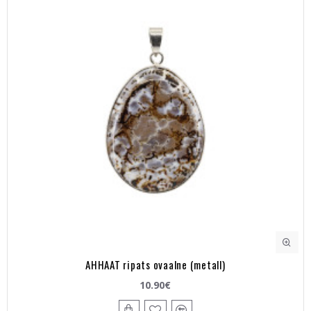
AHHAAT ripats ovaalne (metall)
10.90€