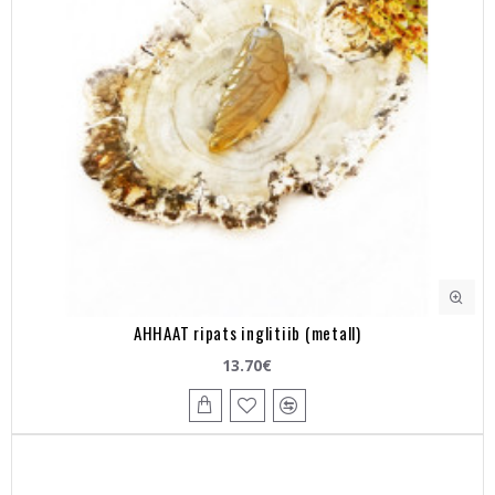
AHHAAT ripats inglitiib (metall)
13.70€