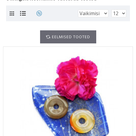
EELMISED TOOTED