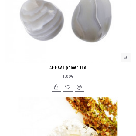
AHHAAT poleeritud
1.00€