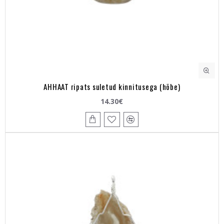
AHHAAT ripats suletud kinnitusega (hõbe)
14.30€