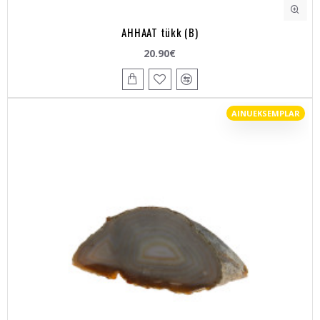
AHHAAT tükk (B)
20.90€
AINUEKSEMPLAR