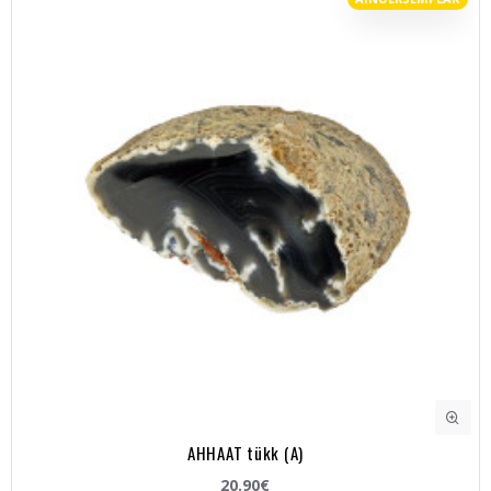
AHHAAT tükk (A)
20.90€