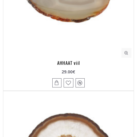
AHHAAT viil
29.00€