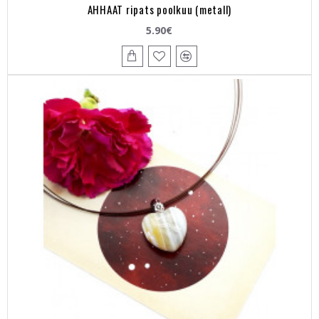
AHHAAT ripats poolkuu (metall)
5.90€