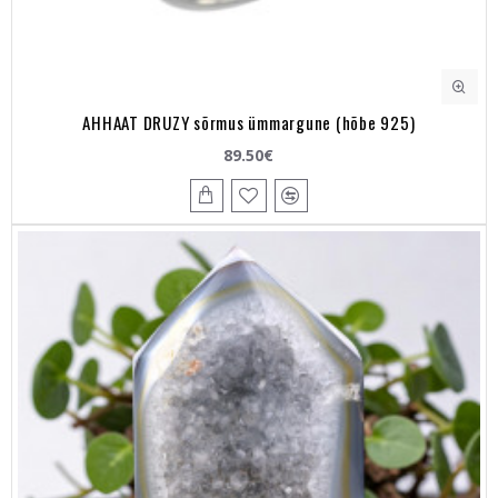
AHHAAT DRUZY sõrmus ümmargune (hõbe 925)
89.50€