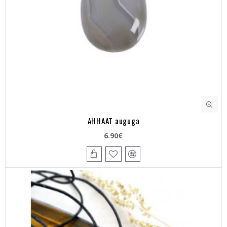
AHHAAT auguga
6.90€