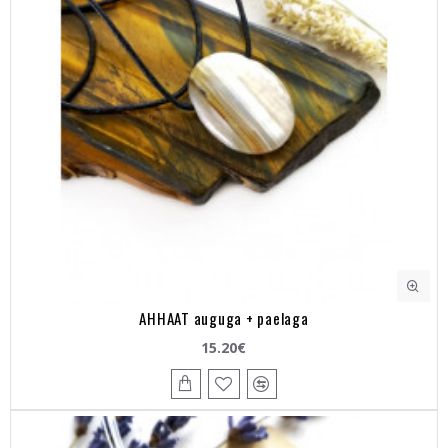
AHHAAT auguga + paelaga
15.20€