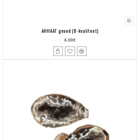
AHHAAT geood (B-kvaliteet)
6.00€