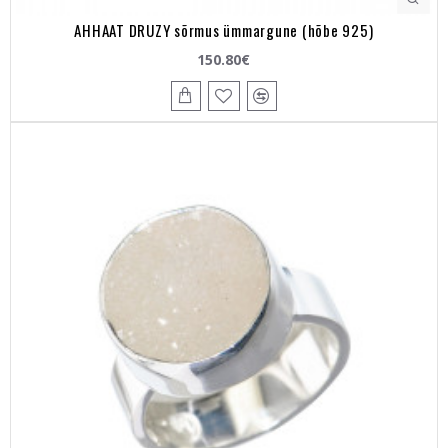
AHHAAT DRUZY sõrmus ümmargune (hõbe 925)
150.80€