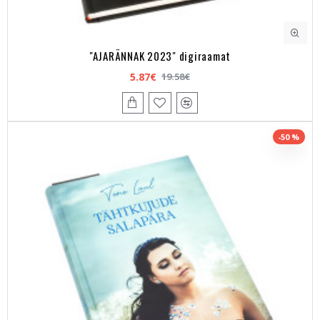
"AJARÄNNAK 2023" digiraamat
5.87€
19.58€
-50 %