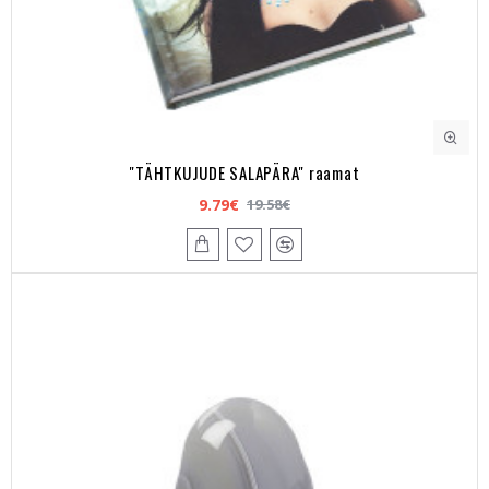
"TÄHTKUJUDE SALAPÄRA" raamat
9.79€
19.58€