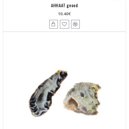
AHHAAT geood
10.40€