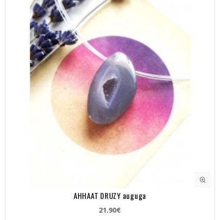
AHHAAT DRUZY auguga
21.90€