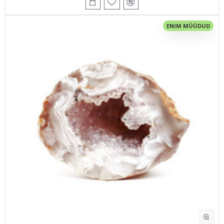
ENIM MÜÜDUD