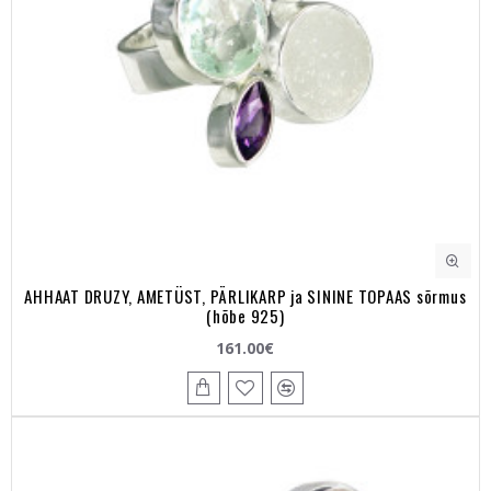
AHHAAT DRUZY, AMETÜST, PÄRLIKARP ja SININE TOPAAS sõrmus
(hõbe 925)
161.00€