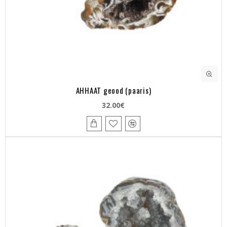
AHHAAT geood (paaris)
32.00€