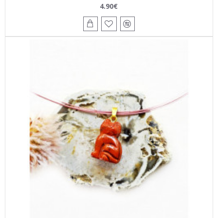
4.90€