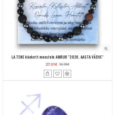
LA TENE käekett meestele AMBUR "2026. AASTA VÄEHE"
27.31€
36.90€