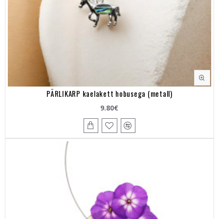
PÄRLIKARP kaelakett hobusega (metall)
9.80€