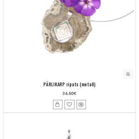
PÄRLIKARP ripats (metall)
34.60€