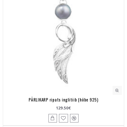
PÄRLIKARP ripats inglitiib (hõbe 925)
129.50€