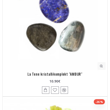
La Tene kristallikomplekt "AMBUR"
10.90€
-26 %