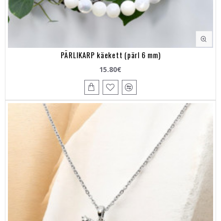
PÄRLIKARP käekett (pärl 6 mm)
15.80€