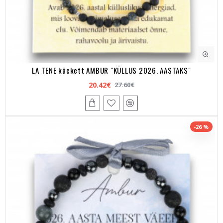
LA TENE käekett AMBUR "KÜLLUS 2026. AASTAKS"
20.42€
27.60€
-26 %