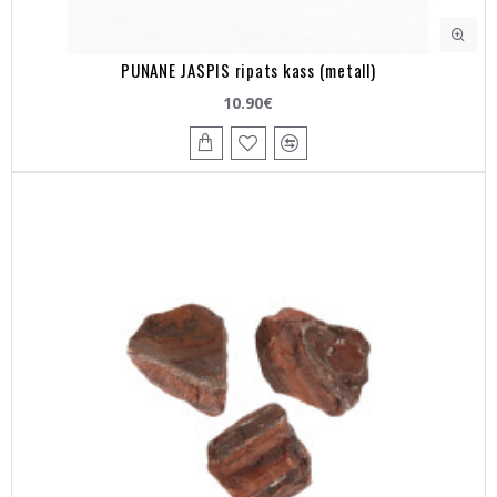
PUNANE JASPIS ripats kass (metall)
10.90€