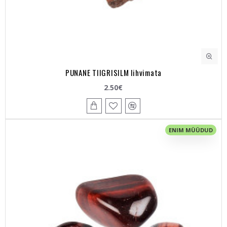
PUNANE TIIGRISILM lihvimata
2.50€
ENIM MÜÜDUD