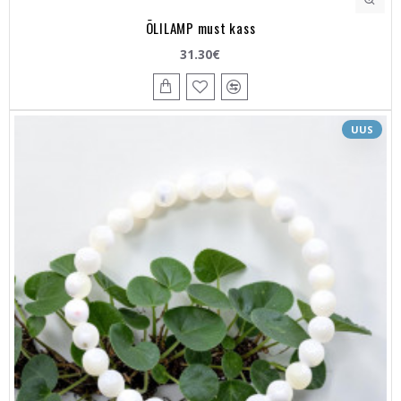
ÕLILAMP must kass
31.30€
UUS