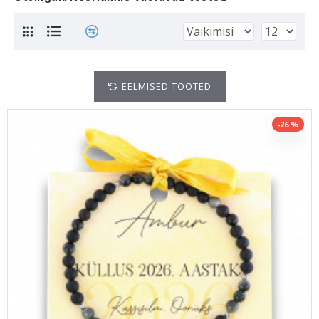
EELMISED TOOTED
-26 %