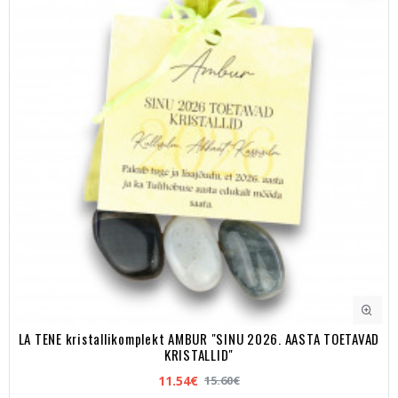
LA TENE kristallikomplekt AMBUR "SINU 2026. AASTA TOETAVAD
KRISTALLID"
11.54€
15.60€