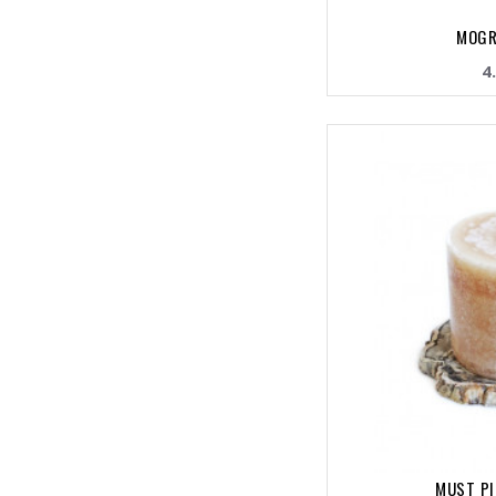
MOGR
4
MUST PI