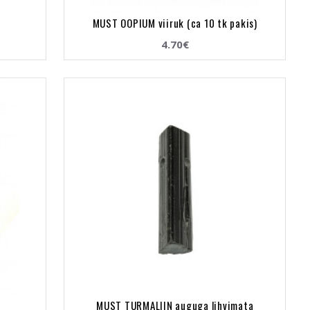
MUST OOPIUM viiruk (ca 10 tk pakis)
4.70€
t
MUST TURMALIIN auguga lihvimata