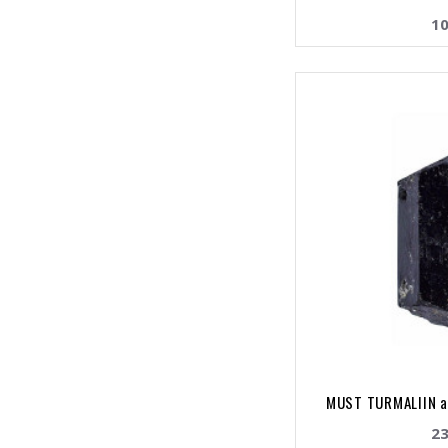
10
MUST TURMALIIN a
23