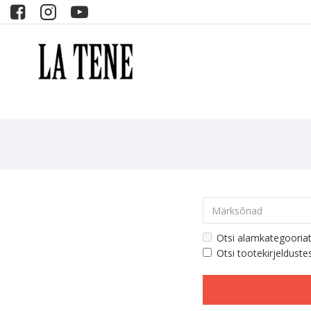
Otsi alamkategooria
Otsi tootekirjelduste