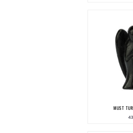
MUST TURM
43