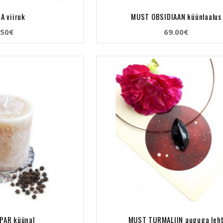
A viiruk
MUST OBSIDIAAN küünlaalus
.50€
69.00€
PAR küünal
MUST TURMALIIN auguga leh