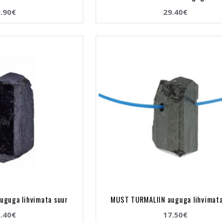
.90€
29.40€
uguga lihvimata suur
MUST TURMALIIN auguga lihvimat
.40€
17.50€