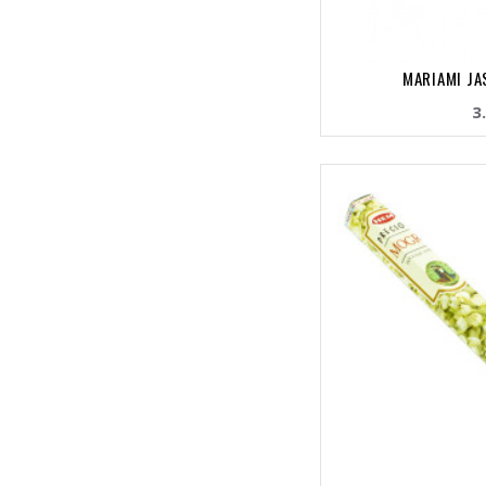
MARIAMI JA
3