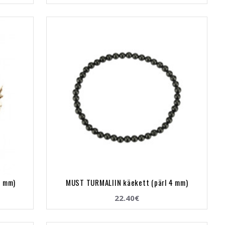
0 mm)
MUST TURMALIIN käekett (pärl 4 mm)
22.40€