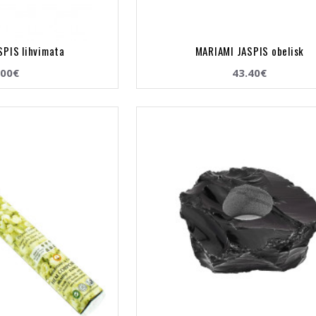
SPIS lihvimata
MARIAMI JASPIS obelisk
.00€
43.40€