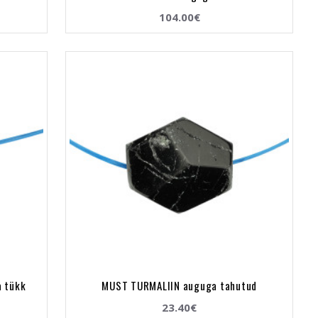
104.00€
a tükk
MUST TURMALIIN auguga tahutud
23.40€