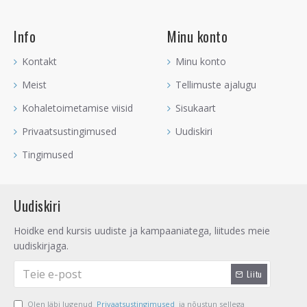
Info
Minu konto
Kontakt
Minu konto
Meist
Tellimuste ajalugu
Kohaletoimetamise viisid
Sisukaart
Privaatsustingimused
Uudiskiri
Tingimused
Uudiskiri
Hoidke end kursis uudiste ja kampaaniatega, liitudes meie
uudiskirjaga.
Liitu
Olen läbi lugenud
Privaatsustingimused
ja nõustun sellega