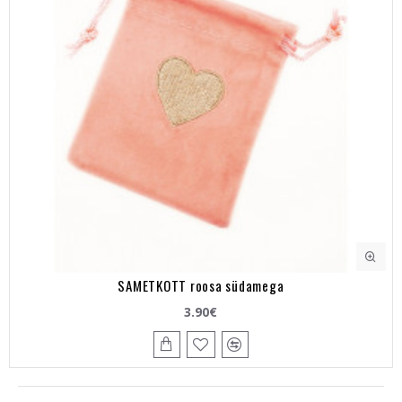
SAMETKOTT roosa südamega
3.90€