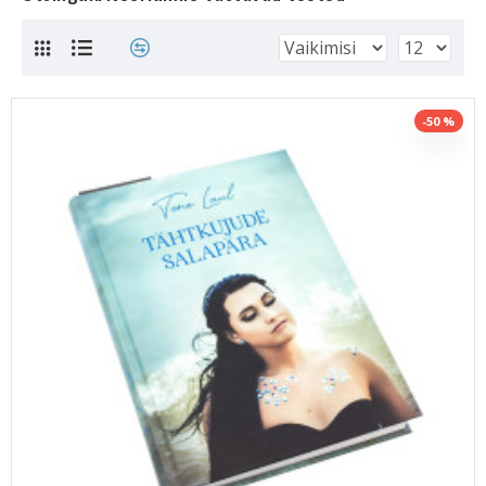
-50 %