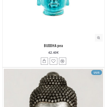
BUDDHA pea
42.40€
UUS