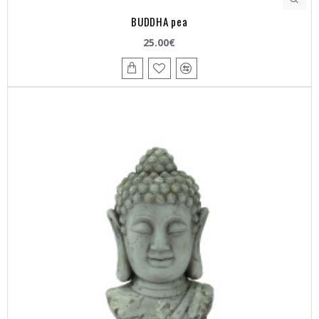
BUDDHA pea
25.00€