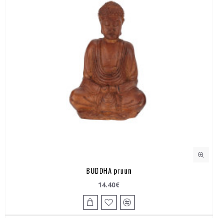
BUDDHA pruun
14.40€