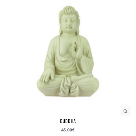
BUDDHA
45.00€