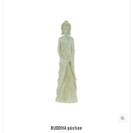
BUDDHA püstine