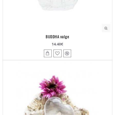
BUDDHA valge
14.40€