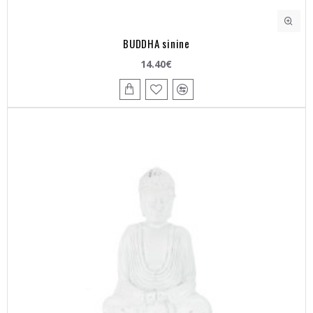
BUDDHA sinine
14.40€