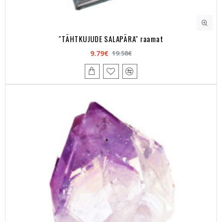
"TÄHTKUJUDE SALAPÄRA" raamat
9.79€
19.58€