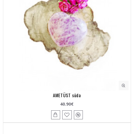
AMETÜST süda
40.90€