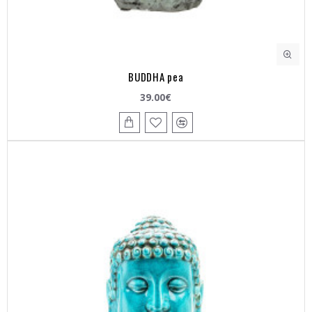
BUDDHA pea
39.00€