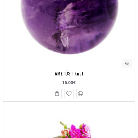
AMETÜST kuul
16.00€