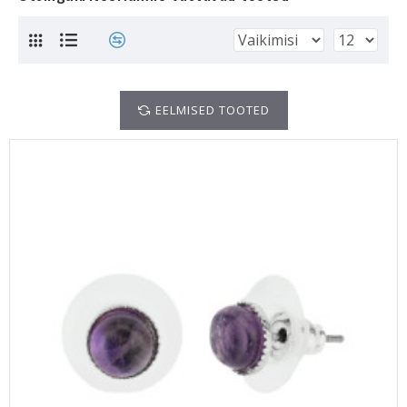
EELMISED TOOTED