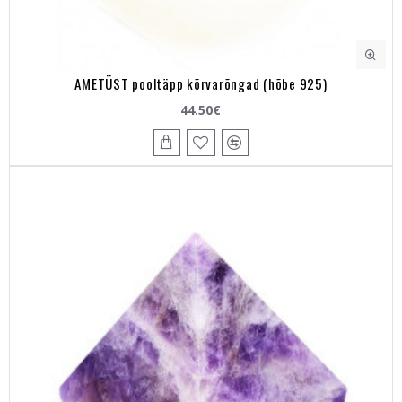
AMETÜST pooltäpp kõrvarõngad (hõbe 925)
44.50€