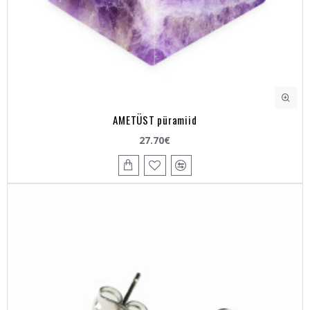
AMETÜST püramiid
27.70€