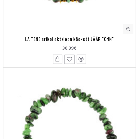
LA TENE erikollektsioon käekett JÄÄR "ÕNN"
30.39€