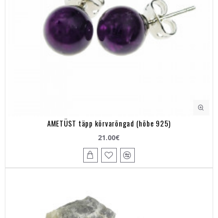
AMETÜST täpp kõrvarõngad (hõbe 925)
21.00€