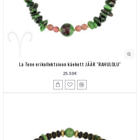
La Tene erikollektsioon käekett JÄÄR "RAHULOLU"
25.50€