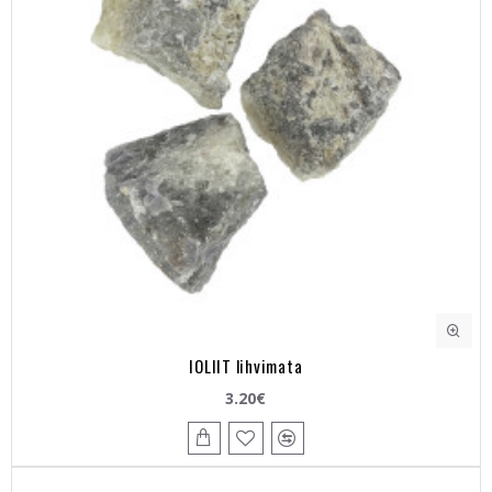
IOLIIT lihvimata
3.20€