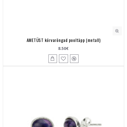
AMETÜST kõrvarõngad pooltäpp (metall)
8.50€