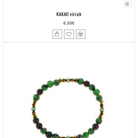
KAKAO viiruk
6.30€