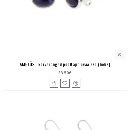
AMETÜST kõrvarõngad pooltäpp ovaalsed (hõbe)
33.50€