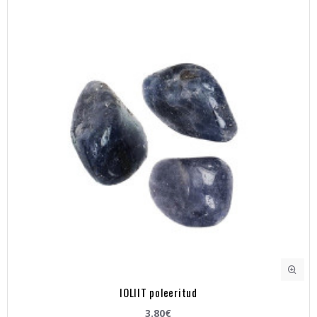
IOLIIT poleeritud
3.80€