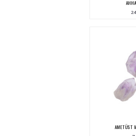
AHHA
24
AMETÜST l