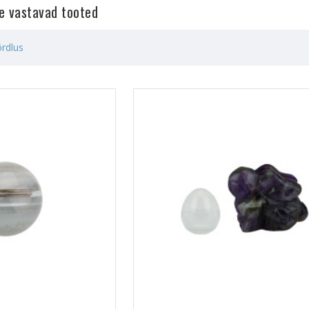
le vastavad tooted
rdlus