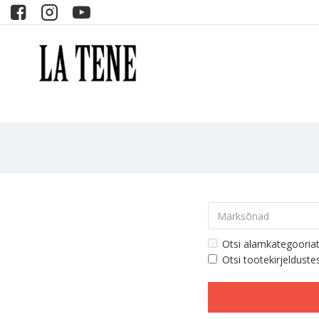
Otsi alamkategooria
Otsi tootekirjelduste