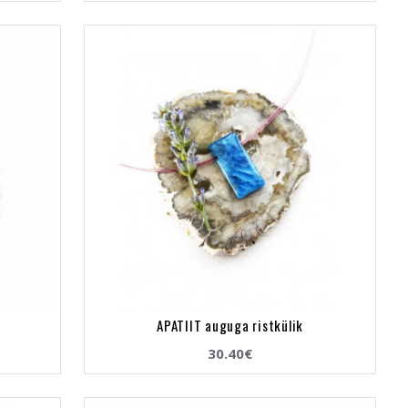
APATIIT auguga ristkülik
30.40€