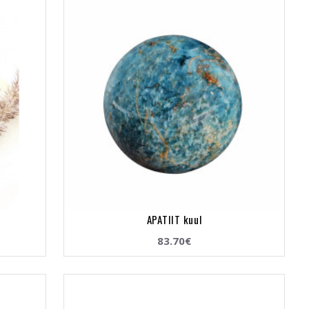
APATIIT kuul
83.70€