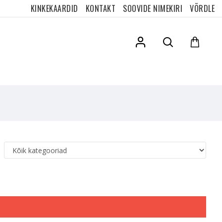
KINKEKAARDID
KONTAKT
SOOVIDE NIMEKIRI
VÕRDLE