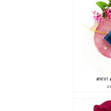
APATIIT 
21