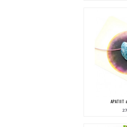
APATIIT 
27