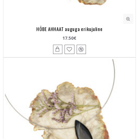
HÕBE AHHAAT auguga erikujuline
17.50€