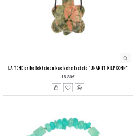
LA TENE erikollektsioon kaelaehe lastele "UNAKIIT KILPKONN"
18.80€