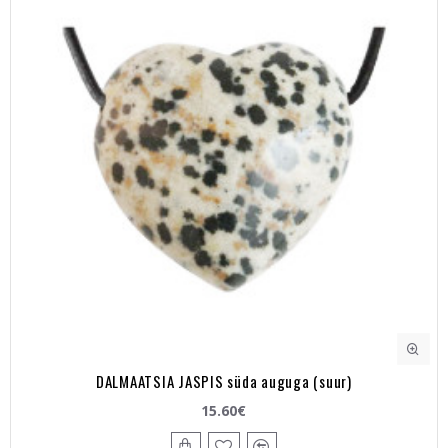
DALMAATSIA JASPIS süda auguga (suur)
15.60€