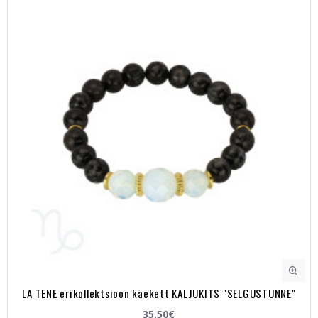
LA TENE erikollektsioon käekett KALJUKITS "SELGUSTUNNE"
35.50€