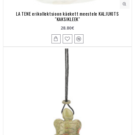
LA TENE erikollektsioon käekett meestele KALJUKITS
"KAKSIKLEEK"
28.80€