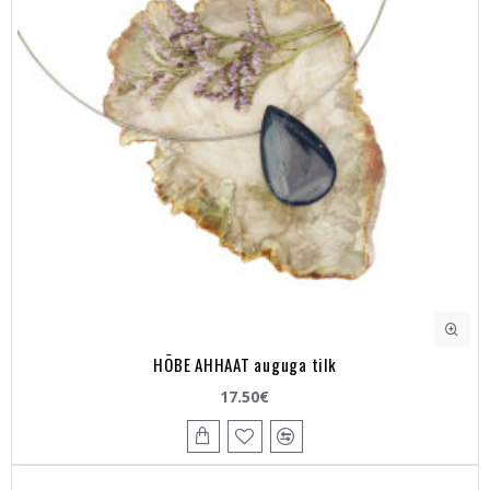
HÕBE AHHAAT auguga tilk
17.50€