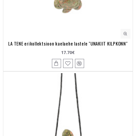
LA TENE erikollektsioon kaelaehe lastele "UNAKIIT KILPKONN"
17.70€