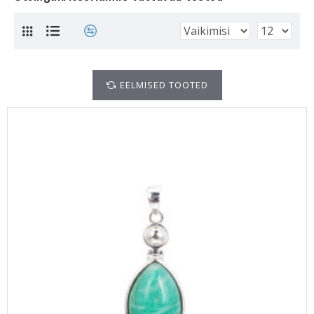
EELMISED TOOTED