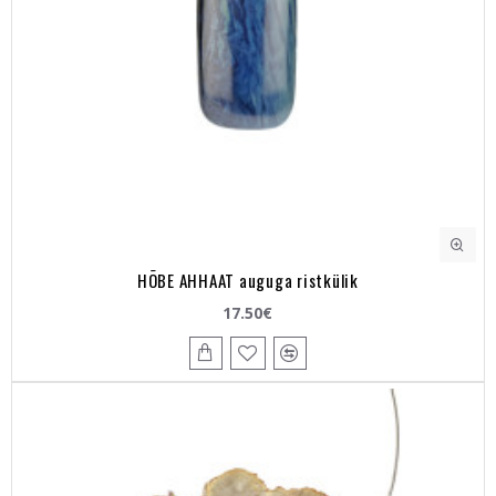
HÕBE AHHAAT auguga ristkülik
17.50€