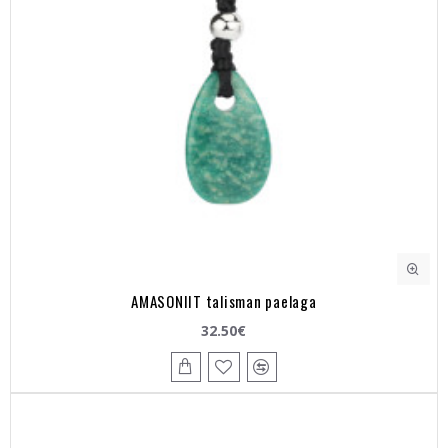
AMASONIIT talisman paelaga
32.50€