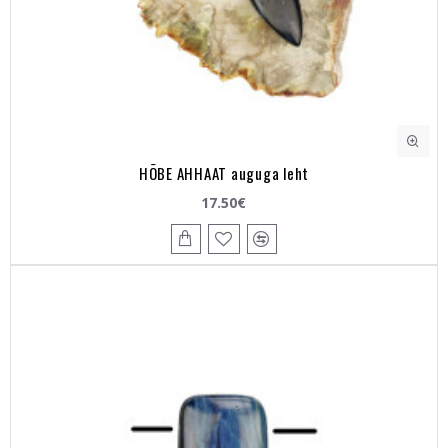
HÕBE AHHAAT auguga leht
17.50€