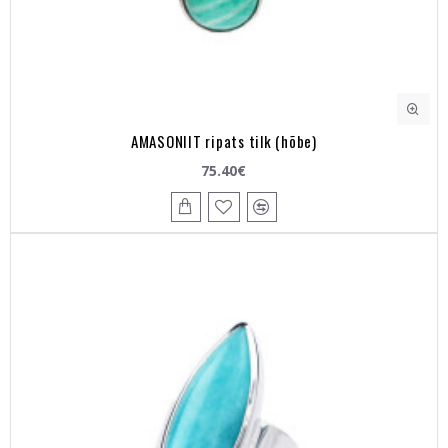
AMASONIIT ripats tilk (hõbe)
75.40€