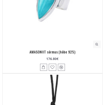
AMASONIIT sõrmus (hõbe 925)
176.80€