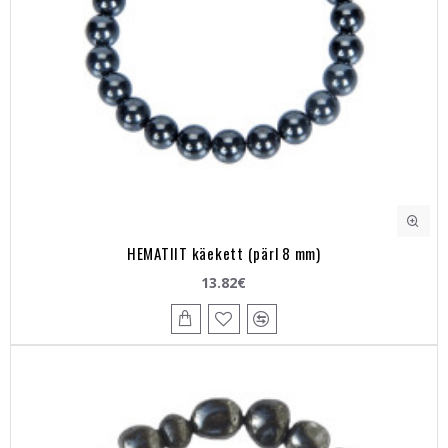
HEMATIIT käekett (pärl 8 mm)
13.82€