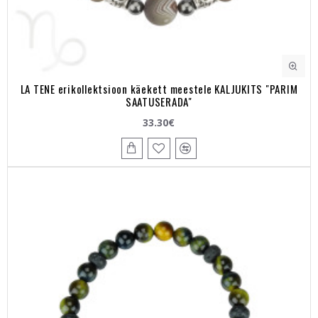
LA TENE erikollektsioon käekett meestele KALJUKITS "PARIM
SAATUSERADA"
33.30€