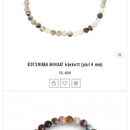
BOTSWANA AHHAAT käekett (pärl 4 mm)
15.40€