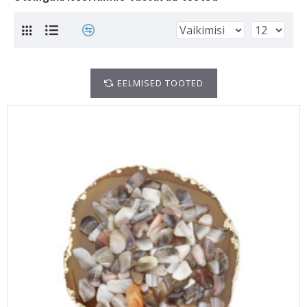
EELMISED TOOTED