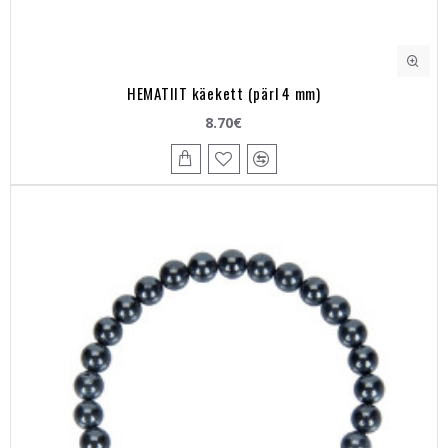
HEMATIIT käekett (pärl 4 mm)
8.70€