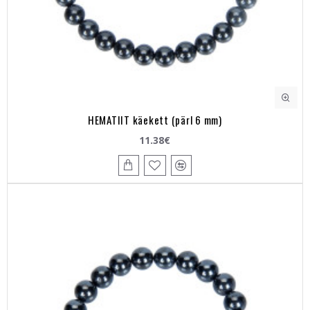
HEMATIIT käekett (pärl 6 mm)
11.38€