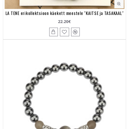
LA TENE erikollektsioon käekett meestele "KAITSE ja TASAKAAL"
22.20€