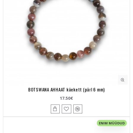
BOTSWANA AHHAAT käekett (pärl 6 mm)
17.50€
ENIM MÜÜDUD