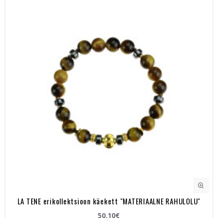
LA TENE erikollektsioon käekett "MATERIAALNE RAHULOLU"
50.10€