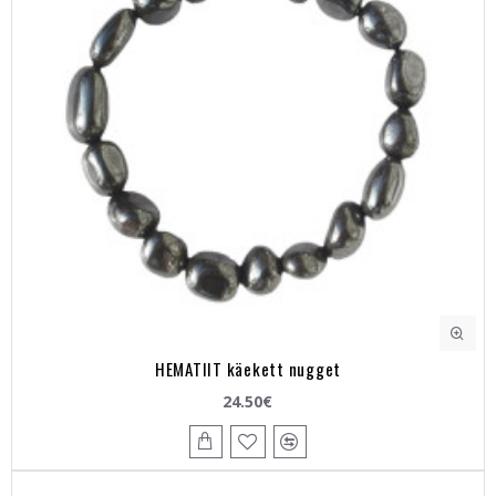
HEMATIIT käekett nugget
24.50€