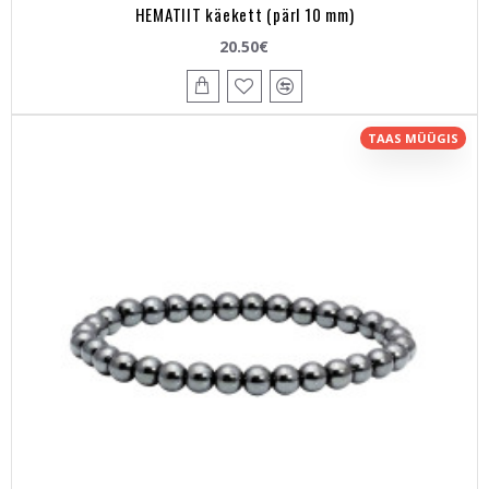
HEMATIIT käekett (pärl 10 mm)
20.50€
TAAS MÜÜGIS