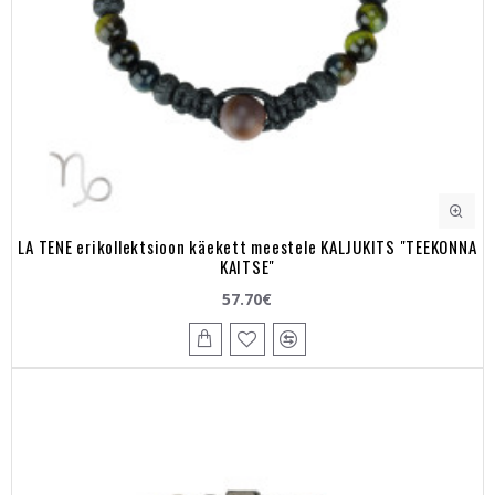
LA TENE erikollektsioon käekett meestele KALJUKITS "TEEKONNA
KAITSE"
57.70€