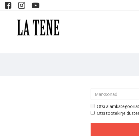
Otsi alamkategooria
Otsi tootekirjelduste