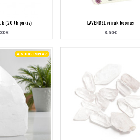
uk (20 tk pakis)
LAVENDEL viiruk koonus
.80€
3.50€
AINUEKSEMPLAR