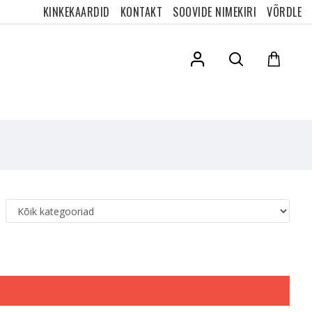
KINKEKAARDID
KONTAKT
SOOVIDE NIMEKIRI
VÕRDLE