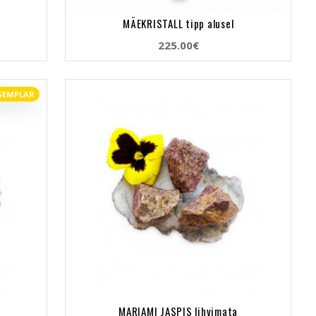
MÄEKRISTALL tipp alusel
225.00€
SEMPLAR
MARIAMI JASPIS lihvimata