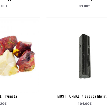
.00€
89.00€
E lihvimata
MUST TURMALIIN auguga lihvim
.20€
104.00€