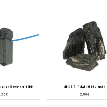
uguga lihvimata tükk
MUST TURMALIIN lihvimata
.50€
2.00€