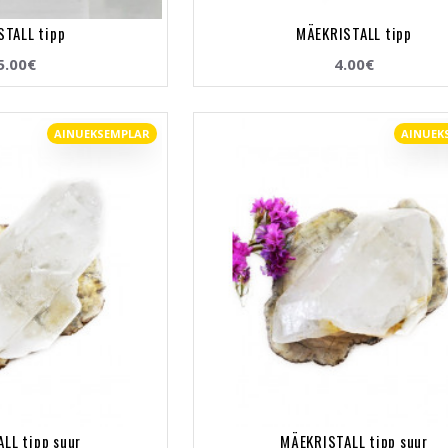
STALL tipp
MÄEKRISTALL tipp
5.00€
4.00€
AINUEKSEMPLAR
AINUEK
LL tipp suur
MÄEKRISTALL tipp suur