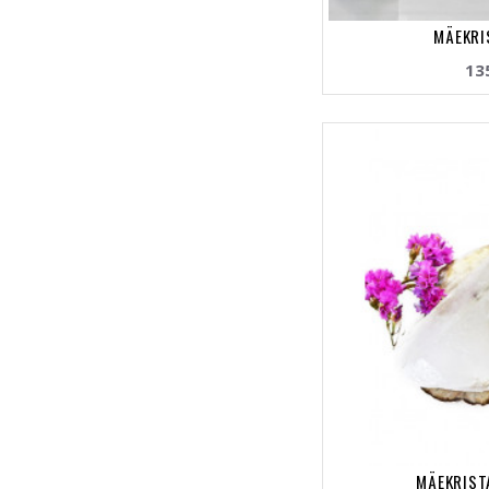
MÄEKRI
13
MÄEKRISTA