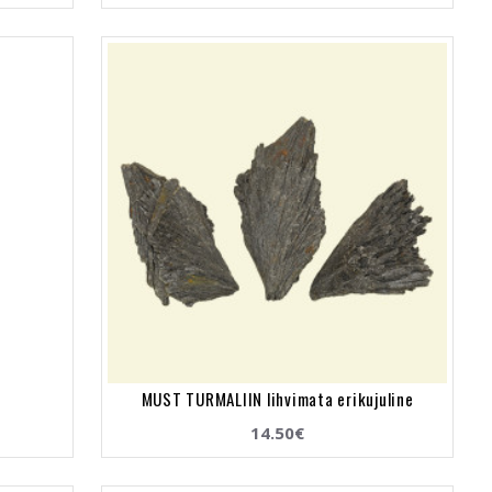
MUST TURMALIIN lihvimata erikujuline
14.50€