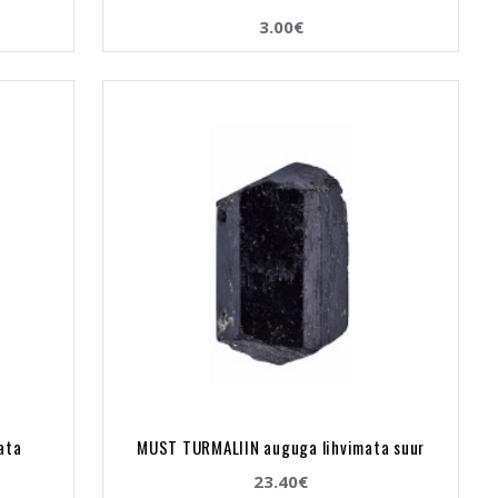
3.00€
ata
MUST TURMALIIN auguga lihvimata suur
23.40€