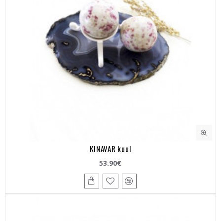
KINAVAR kuul
53.90€