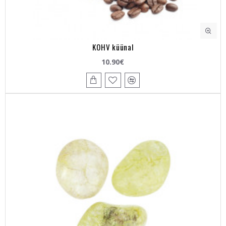
KOHV küünal
10.90€