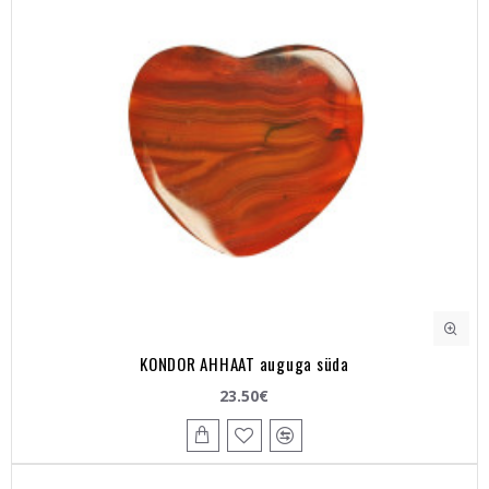
KONDOR AHHAAT auguga süda
23.50€