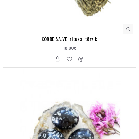
KÕRBE SALVEI rituaalitõrvik
18.00€