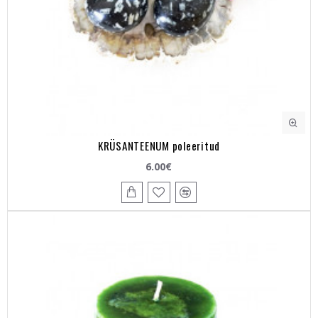
KRÜSANTEENUM poleeritud
6.00€