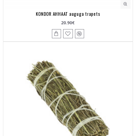
KONDOR AHHAAT auguga trapets
20.90€