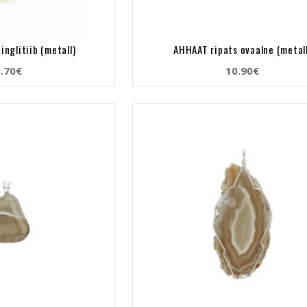
inglitiib (metall)
AHHAAT ripats ovaalne (metal
.70€
10.90€