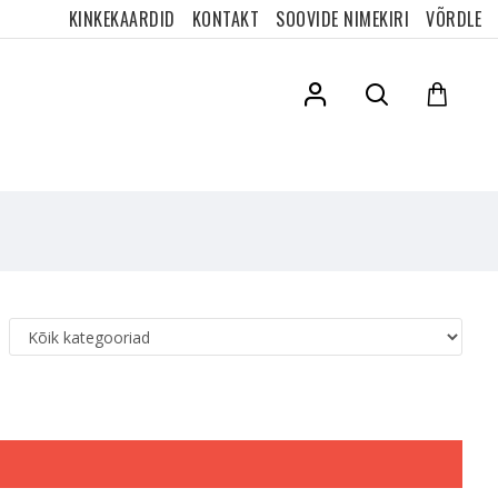
KINKEKAARDID
KONTAKT
SOOVIDE NIMEKIRI
VÕRDLE