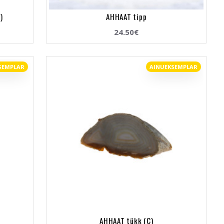
)
AHHAAT tipp
24.50€
SEMPLAR
AINUEKSEMPLAR
AHHAAT tükk (C)