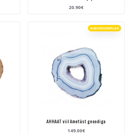
20.90€
AINUEKSEMPLAR
AHHAAT viil Ametüst geoodiga
149.00€