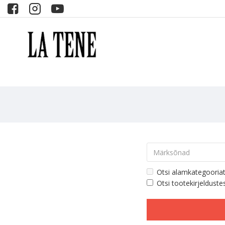
Otsi alamkategooria
Otsi tootekirjelduste