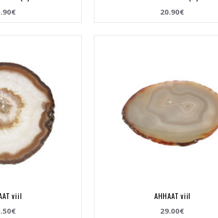
.90€
20.90€
AT viil
AHHAAT viil
.50€
29.00€