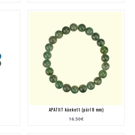
APATIIT käekett (pärl 8 mm)
16.50€