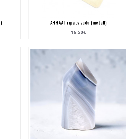
l)
AHHAAT ripats süda (metall)
16.50€