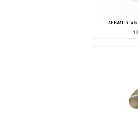
AHHAAT ripats 
13