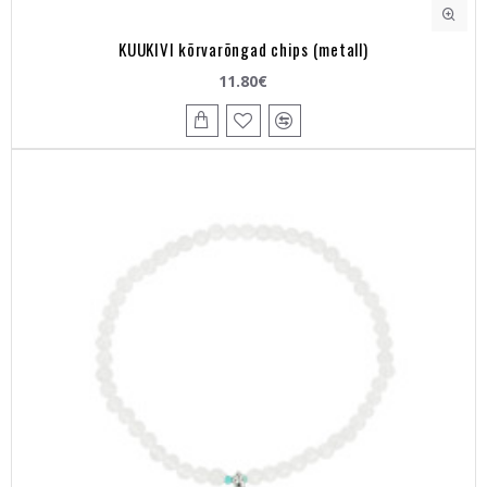
KUUKIVI kõrvarõngad chips (metall)
11.80€