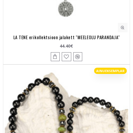
LA TENE erikollektsioon jalakett "MEELEOLU PARANDAJA"
44.40€
AINUEKSEMPLAR