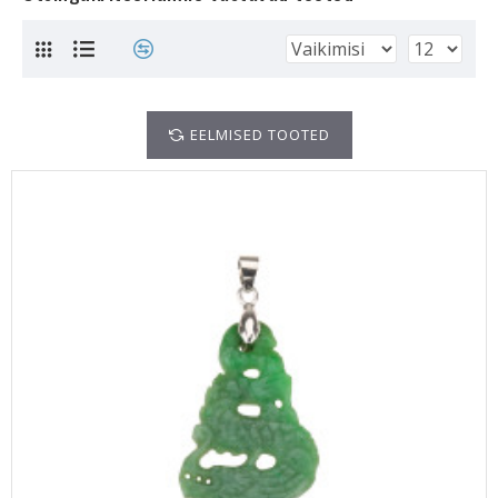
EELMISED TOOTED