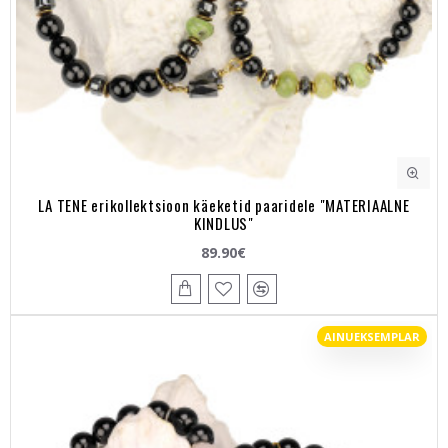
LA TENE erikollektsioon käeketid paaridele "MATERIAALNE
KINDLUS"
89.90€
AINUEKSEMPLAR