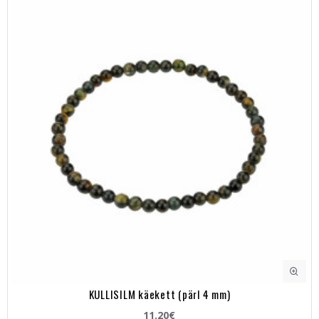
KULLISILM käekett (pärl 4 mm)
11.20€