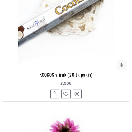
KOOKOS viiruk (20 tk pakis)
3.90€