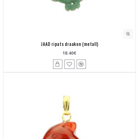
JAAD ripats draakon (metall)
18.40€