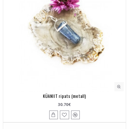
KÜANIIT ripats (metall)
30.70€