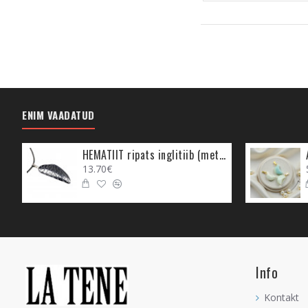
ENIM VAADATUD
HEMATIIT ripats inglitiib (metall)
13.70€
Info
Kontakt