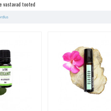
le vastavad tooted
rdlus