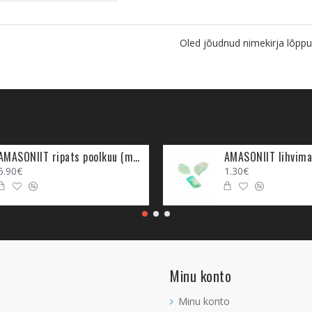
Oled jõudnud nimekirja lõppu
AMASONIIT ripats poolkuu (metall)
AMASONIIT lihvima
5.90€
1.30€
Minu konto
Minu konto