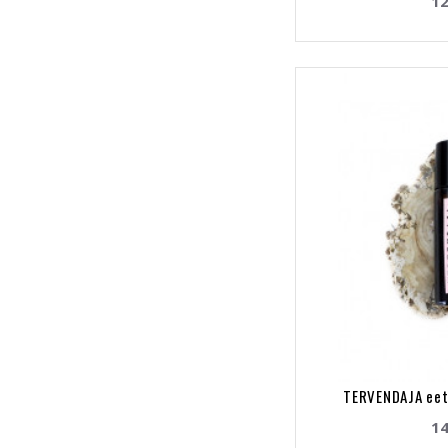
12
TERVENDAJA eete
14