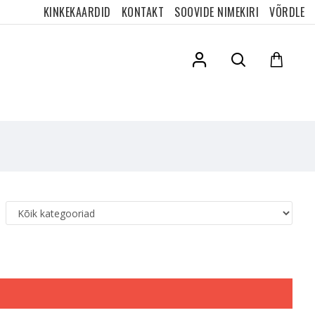
KINKEKAARDID
KONTAKT
SOOVIDE NIMEKIRI
VÕRDLE