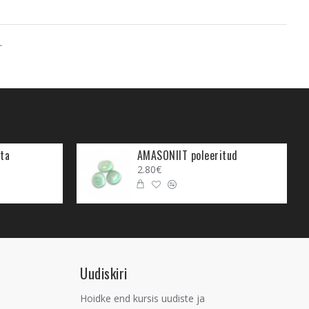
.
ta
AMASONIIT poleeritud
2.80€
Uudiskiri
Hoidke end kursis uudiste ja