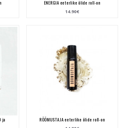
n
ENERGIA eeterlike õlide roll-on
14.90€
 ja
RÕÕMUSTAJA eeterlike õlide roll-on