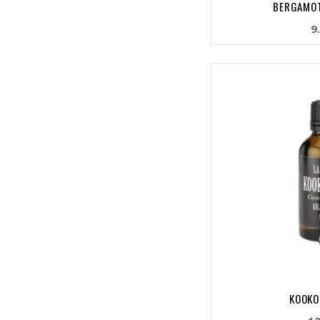
BERGAMOT 
9
KOOKO