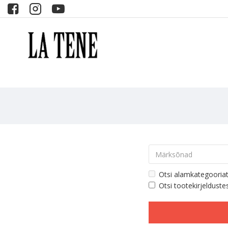
Otsi alamkategooria
Otsi tootekirjelduste